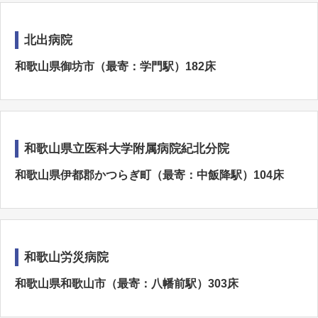
北出病院
和歌山県御坊市（最寄：学門駅）182床
和歌山県立医科大学附属病院紀北分院
和歌山県伊都郡かつらぎ町（最寄：中飯降駅）104床
和歌山労災病院
和歌山県和歌山市（最寄：八幡前駅）303床