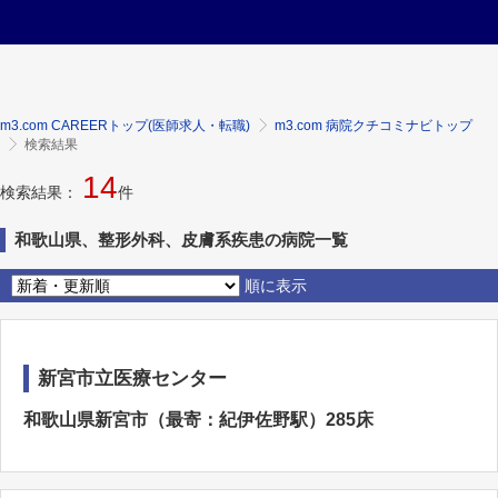
m3.com CAREERトップ(医師求人・転職)
m3.com 病院クチコミナビトップ
検索結果
14
検索結果：
件
和歌山県、整形外科、皮膚系疾患の病院一覧
順に表示
新宮市立医療センター
和歌山県新宮市（最寄：紀伊佐野駅）285床