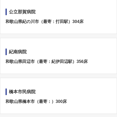
公立那賀病院
和歌山県紀の川市（最寄：打田駅）304床
紀南病院
和歌山県田辺市（最寄：紀伊田辺駅）356床
橋本市民病院
和歌山県橋本市（最寄：）300床