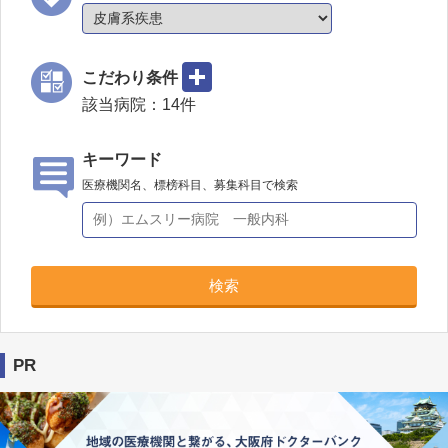
こだわり条件
該当病院：
14
件
キーワード
医療機関名、標榜科目、募集科目で検索
検索
PR