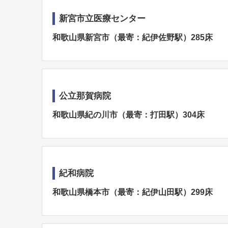
新宮市立医療センター
和歌山県新宮市（最寄：紀伊佐野駅）285床
公立那賀病院
和歌山県紀の川市（最寄：打田駅）304床
紀和病院
和歌山県橋本市（最寄：紀伊山田駅）299床