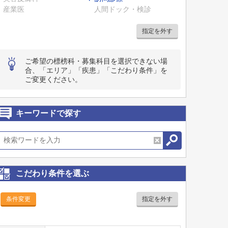
産業医
人間ドック・検診
指定を外す
ご希望の標榜科・募集科目を選択できない場
合、「エリア」「疾患」「こだわり条件」を
ご変更ください。
キーワードで探す
こだわり条件を選ぶ
条件変更
指定を外す