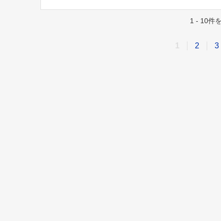
1 - 10
1
2
3