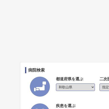
病院検索
都道府県を選ぶ
二次
疾患を選ぶ