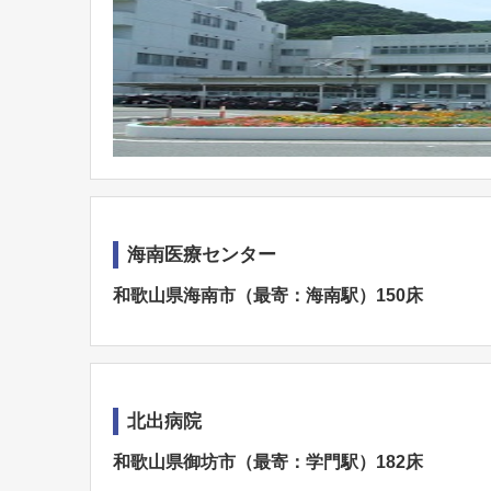
海南医療センター
和歌山県海南市（最寄：海南駅）150床
北出病院
和歌山県御坊市（最寄：学門駅）182床