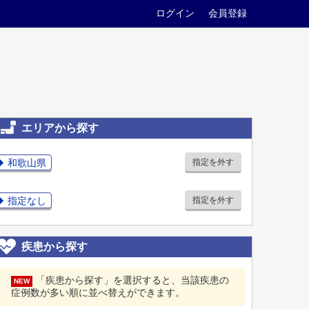
ログイン
会員登録
エリアから探す
和歌山県
指定を外す
指定なし
指定を外す
疾患から探す
「疾患から探す」を選択すると、当該疾患の
NEW
症例数が多い順に並べ替えができます。