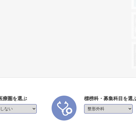
医療圏を選ぶ
標榜科・募集科目を選