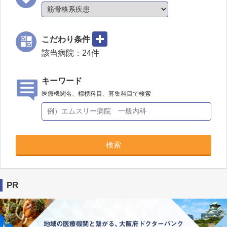
こだわり条件
該当病院：
24
件
キーワード
医療機関名、標榜科目、募集科目で検索
検索
PR