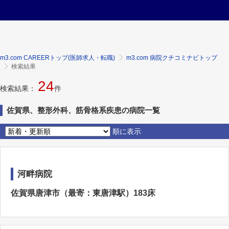
m3.com CAREERトップ(医師求人・転職)
m3.com 病院クチコミナビトップ
検索結果
24
検索結果：
件
佐賀県、整形外科、筋骨格系疾患の病院一覧
順に表示
河畔病院
佐賀県唐津市（最寄：東唐津駅）183床