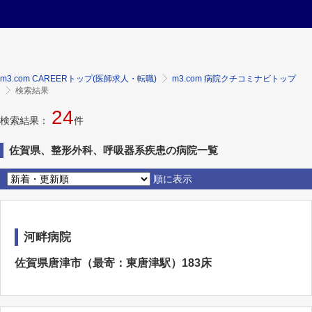
m3.com CAREERトップ(医師求人・転職)
m3.com 病院クチコミナビトップ
検索結果
24
検索結果：
件
佐賀県、整形外科、呼吸器系疾患の病院一覧
順に表示
河畔病院
佐賀県唐津市（最寄：東唐津駅）183床