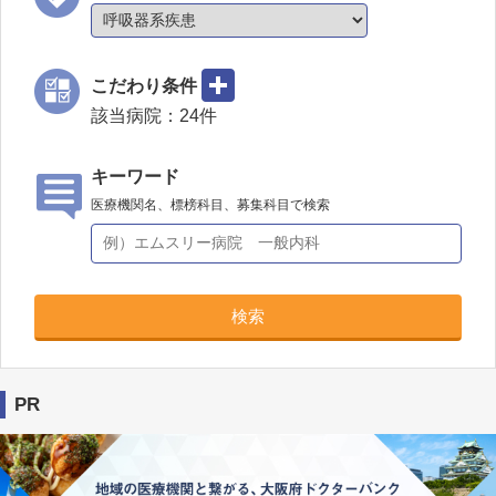
こだわり条件
該当病院：
24
件
キーワード
医療機関名、標榜科目、募集科目で検索
検索
PR