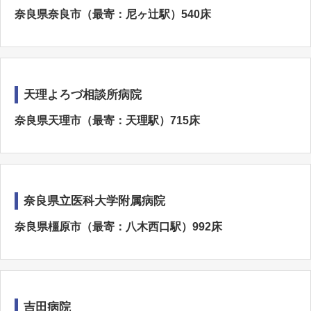
奈良県奈良市（最寄：尼ヶ辻駅）540床
天理よろづ相談所病院
奈良県天理市（最寄：天理駅）715床
奈良県立医科大学附属病院
奈良県橿原市（最寄：八木西口駅）992床
吉田病院