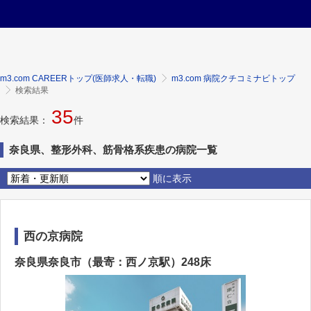
m3.com CAREERトップ(医師求人・転職)
m3.com 病院クチコミナビトップ
検索結果
35
検索結果：
件
奈良県、整形外科、筋骨格系疾患の病院一覧
順に表示
西の京病院
奈良県奈良市（最寄：西ノ京駅）248床