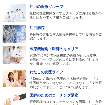
注目の医療グループ
複数の医療機関を有するグループにおける最新の
取り組みや求人情報をご紹介します。
注目病院
科目毎の詳細な求人情報を掲載している病院をご
紹介します。
医療機能別・医師のキャリア
2025年に向けて病床機能の再編が行われる中、
医師のキャリアはどのように変わるのでしょう
か。機能ごとに解説します。
わたしの女医ライフ
「Doctors‘ Style」代表の正木稔子医師が、「女
性医師だからできない」ことではなく、「女性医
師だからできる」ことについて語ります。
医師のためのコーチング講座
医療現場のコミュニケーションを円滑にし、自分