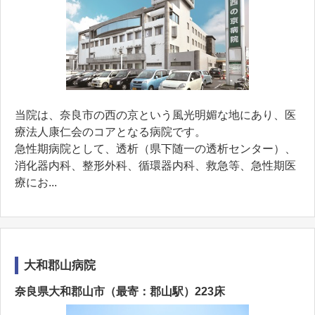
当院は、奈良市の西の京という風光明媚な地にあり、医
療法人康仁会のコアとなる病院です。
急性期病院として、透析（県下随一の透析センター）、
消化器内科、整形外科、循環器内科、救急等、急性期医
療にお...
大和郡山病院
奈良県大和郡山市（最寄：郡山駅）223床