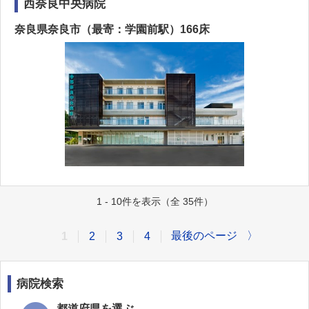
西奈良中央病院
奈良県奈良市（最寄：学園前駅）166床
1 - 10件を表示（全 35件）
最後のページ
〉
1
2
3
4
病院検索
都道府県を選ぶ