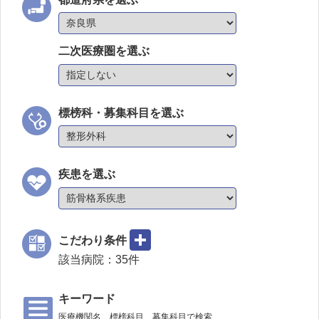
二次医療圏を選ぶ
標榜科・募集科目を選ぶ
疾患を選ぶ
こだわり条件
該当病院：
35
件
キーワード
医療機関名、標榜科目、募集科目で検索