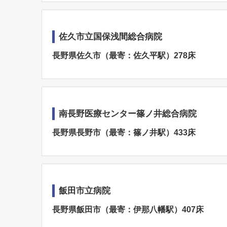
佐久市立国保浅間総合病院
長野県佐久市（最寄：佐久平駅）278床
南長野医療センター篠ノ井総合病院
長野県長野市（最寄：篠ノ井駅）433床
飯田市立病院
長野県飯田市（最寄：伊那八幡駅）407床