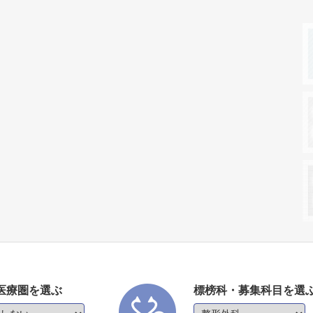
医療圏を選ぶ
標榜科・募集科目を選