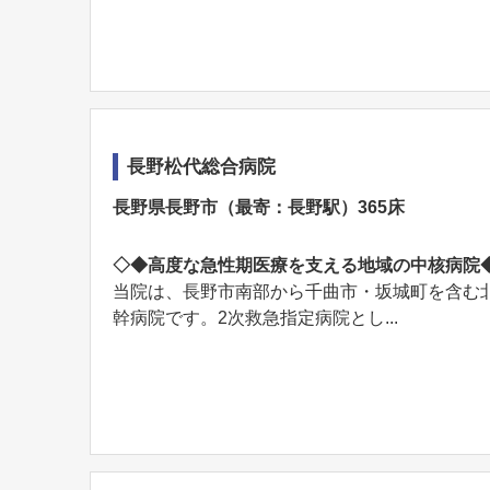
長野松代総合病院
長野県長野市（最寄：長野駅）365床
◇◆高度な急性期医療を支える地域の中核病院
当院は、長野市南部から千曲市・坂城町を含む北信
幹病院です。2次救急指定病院とし...