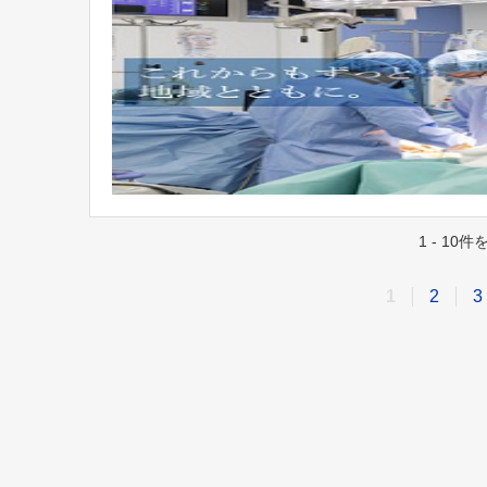
1 - 10
1
2
3