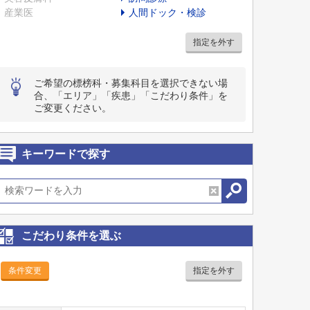
産業医
人間ドック・検診
指定を外す
ご希望の標榜科・募集科目を選択できない場
合、「エリア」「疾患」「こだわり条件」を
ご変更ください。
キーワードで探す
こだわり条件を選ぶ
条件変更
指定を外す