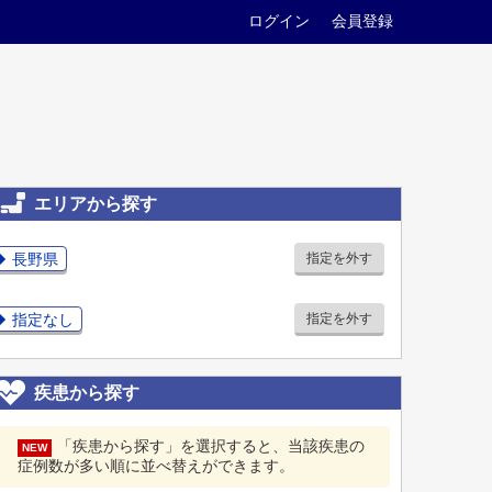
ログイン
会員登録
エリアから探す
長野県
指定を外す
指定なし
指定を外す
疾患から探す
「疾患から探す」を選択すると、当該疾患の
NEW
症例数が多い順に並べ替えができます。