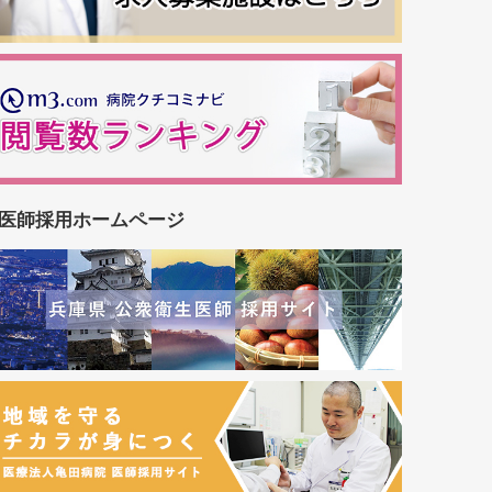
医師採用ホームページ