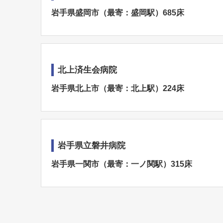
岩手県盛岡市（最寄：盛岡駅）685床
北上済生会病院
岩手県北上市（最寄：北上駅）224床
岩手県立磐井病院
岩手県一関市（最寄：一ノ関駅）315床