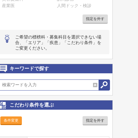
産業医
人間ドック・検診
指定を外す
ご希望の標榜科・募集科目を選択できない場
合、「エリア」「疾患」「こだわり条件」を
ご変更ください。
キーワードで探す
こだわり条件を選ぶ
条件変更
指定を外す