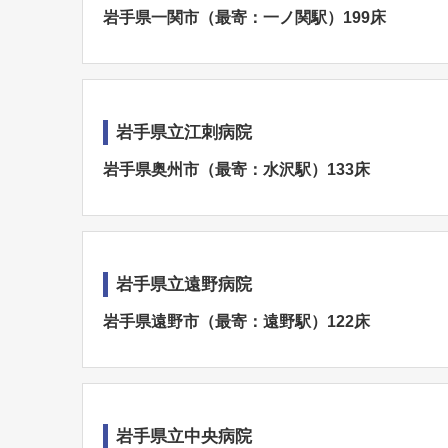
岩手県一関市（最寄：一ノ関駅）199床
岩手県立江刺病院
岩手県奥州市（最寄：水沢駅）133床
岩手県立遠野病院
岩手県遠野市（最寄：遠野駅）122床
岩手県立中央病院