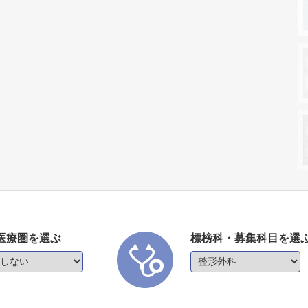
医療圏を選ぶ
標榜科・募集科目を選