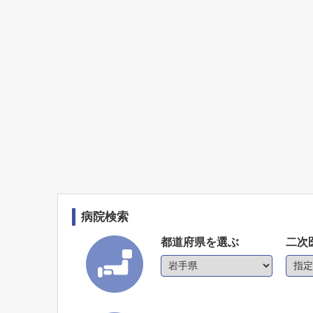
病院検索
都道府県を選ぶ
二次