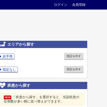
ログイン
会員登録
エリアから探す
岩手県
指定を外す
指定なし
指定を外す
疾患から探す
「疾患から探す」を選択すると、当該疾患の
NEW
症例数が多い順に並べ替えができます。