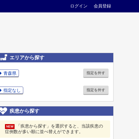
ログイン
会員登録
エリアから探す
青森県
指定を外す
指定なし
指定を外す
疾患から探す
「疾患から探す」を選択すると、当該疾患の
NEW
症例数が多い順に並べ替えができます。