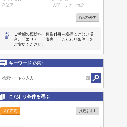
産業医
人間ドック・検診
指定を外す
ご希望の標榜科・募集科目を選択できない場
合、「エリア」「疾患」「こだわり条件」を
ご変更ください。
キーワードで探す
こだわり条件を選ぶ
条件変更
指定を外す