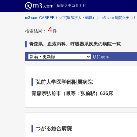
病院クチコミナビ
m3.com CAREERトップ(医師求人・転職)
m3.com 病院クチコ
4
検索結果：
件
青森県、血液内科、呼吸器系疾患の病院一覧
順に表示
弘前大学医学部附属病院
青森県弘前市（最寄：弘前駅）636床
つがる総合病院