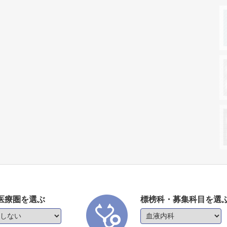
医療圏を選ぶ
標榜科・募集科目を選