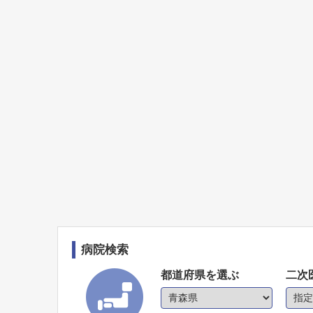
病院検索
都道府県を選ぶ
二次