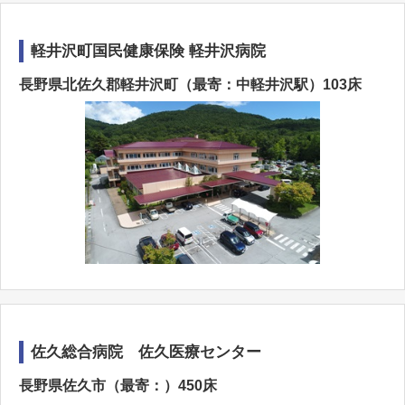
軽井沢町国民健康保険 軽井沢病院
長野県北佐久郡軽井沢町（最寄：中軽井沢駅）103床
佐久総合病院 佐久医療センター
長野県佐久市（最寄：）450床