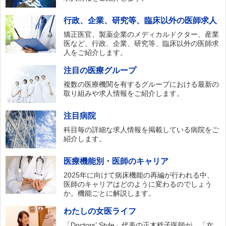
行政、企業、研究等、臨床以外の医師求人
矯正医官、製薬企業のメディカルドクター、産業
医など、行政、企業、研究等、臨床以外の医師求
人をご紹介します。
注目の医療グループ
複数の医療機関を有するグループにおける最新の
取り組みや求人情報をご紹介します。
注目病院
科目毎の詳細な求人情報を掲載している病院をご
紹介します。
医療機能別・医師のキャリア
2025年に向けて病床機能の再編が行われる中、
医師のキャリアはどのように変わるのでしょう
か。機能ごとに解説します。
わたしの女医ライフ
「Doctors‘ Style」代表の正木稔子医師が、「女