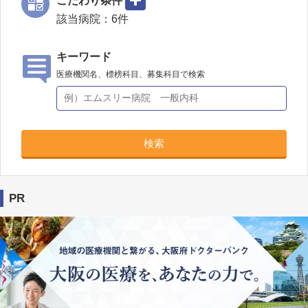
該当病院：
6
件
キーワード
医療機関名、標榜科目、募集科目で検索
検索
PR