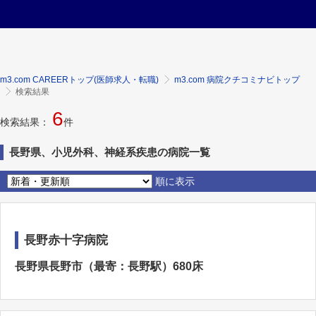
m3.com CAREERトップ(医師求人・転職)
m3.com 病院クチコミナビトップ
検索結果
6
検索結果：
件
長野県、小児外科、神経系疾患の病院一覧
順に表示
長野赤十字病院
長野県長野市（最寄：長野駅）680床