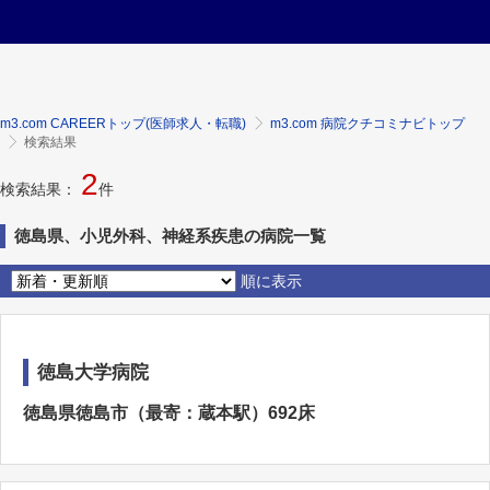
m3.com CAREERトップ(医師求人・転職)
m3.com 病院クチコミナビトップ
検索結果
2
検索結果：
件
徳島県、小児外科、神経系疾患の病院一覧
順に表示
徳島大学病院
徳島県徳島市（最寄：蔵本駅）692床