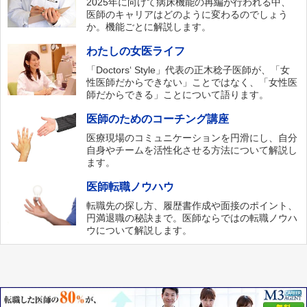
2025年に向けて病床機能の再編が行われる中、
医師のキャリアはどのように変わるのでしょう
か。機能ごとに解説します。
わたしの女医ライフ
「Doctors‘ Style」代表の正木稔子医師が、「女
性医師だからできない」ことではなく、「女性医
師だからできる」ことについて語ります。
医師のためのコーチング講座
医療現場のコミュニケーションを円滑にし、自分
自身やチームを活性化させる方法について解説し
ます。
医師転職ノウハウ
転職先の探し方、履歴書作成や面接のポイント、
円満退職の秘訣まで。医師ならではの転職ノウハ
ウについて解説します。