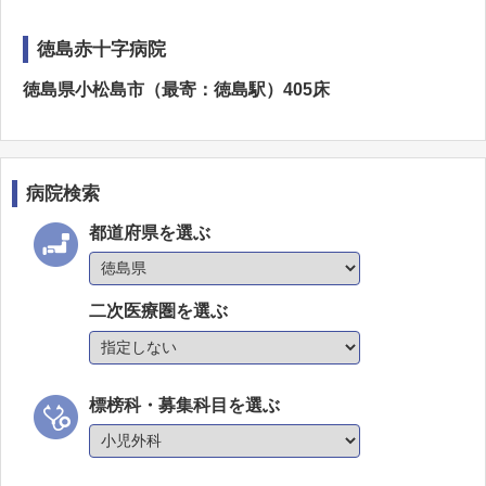
徳島赤十字病院
徳島県小松島市（最寄：徳島駅）405床
病院検索
都道府県を選ぶ
二次医療圏を選ぶ
標榜科・募集科目を選ぶ