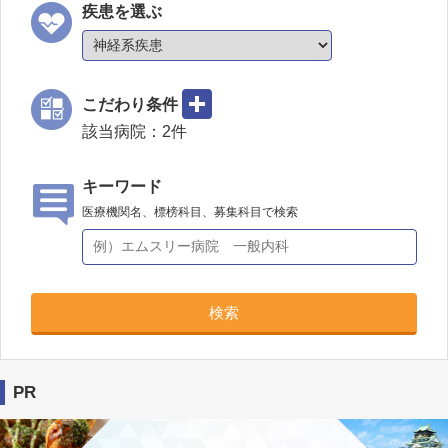
疾患を選ぶ
こだわり条件
該当病院：
2
件
キーワード
医療機関名、標榜科目、募集科目で検索
検索
PR