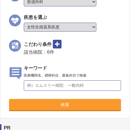
疾患を選ぶ
こだわり条件
該当病院：
6
件
キーワード
医療機関名、標榜科目、募集科目で検索
検索
PR