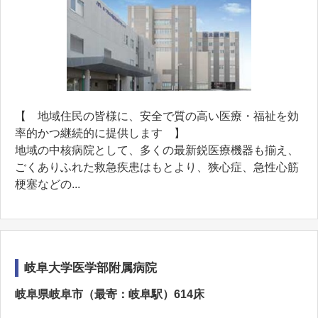
【 地域住民の皆様に、安全で質の高い医療・福祉を効
率的かつ継続的に提供します 】
地域の中核病院として、多くの最新鋭医療機器も揃え、
ごくありふれた救急疾患はもとより、狭心症、急性心筋
梗塞などの...
岐阜大学医学部附属病院
岐阜県岐阜市（最寄：岐阜駅）614床