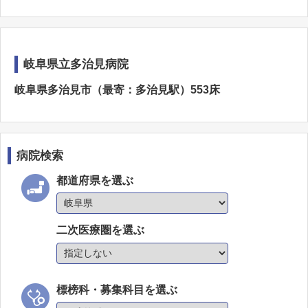
岐阜県立多治見病院
岐阜県多治見市（最寄：多治見駅）553床
病院検索
都道府県を選ぶ
二次医療圏を選ぶ
標榜科・募集科目を選ぶ