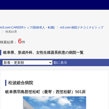
m3.com CAREERトップ(医師求人・転職)
m3.com 病院クチコミナビトップ
検索結果
6
検索結果：
件
岐阜県、形成外科、女性生殖器系疾患の病院一覧
順に表示
松波総合病院
岐阜県羽島郡笠松町（最寄：西笠松駅）501床