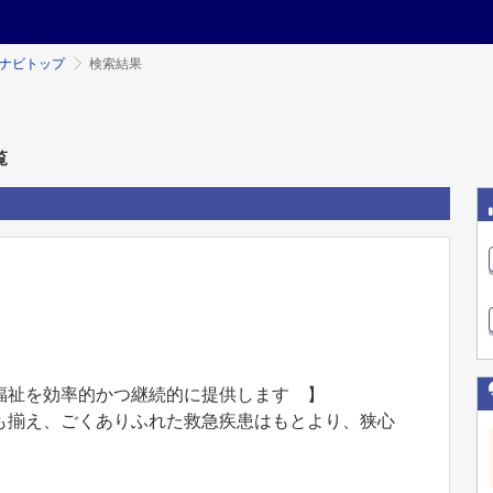
ミナビトップ
検索結果
覧
福祉を効率的かつ継続的に提供します 】
も揃え、ごくありふれた救急疾患はもとより、狭心