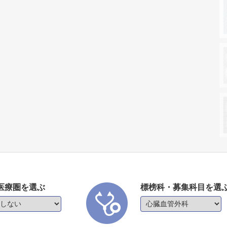
医療圏を選ぶ
標榜科・募集科目を選