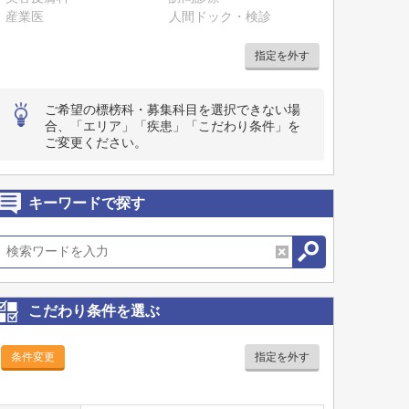
産業医
人間ドック・検診
指定を外す
ご希望の標榜科・募集科目を選択できない場
合、「エリア」「疾患」「こだわり条件」を
ご変更ください。
キーワードで探す
こだわり条件を選ぶ
条件変更
指定を外す