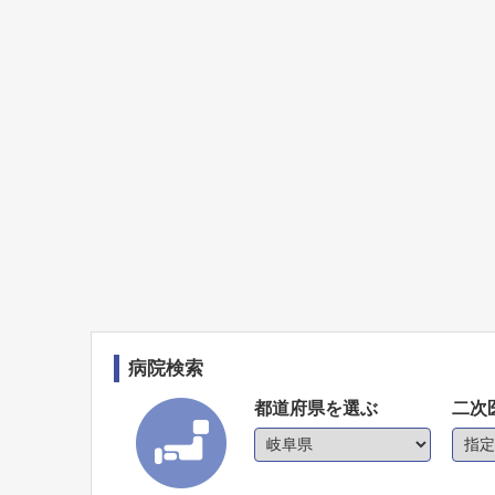
病院検索
都道府県を選ぶ
二次