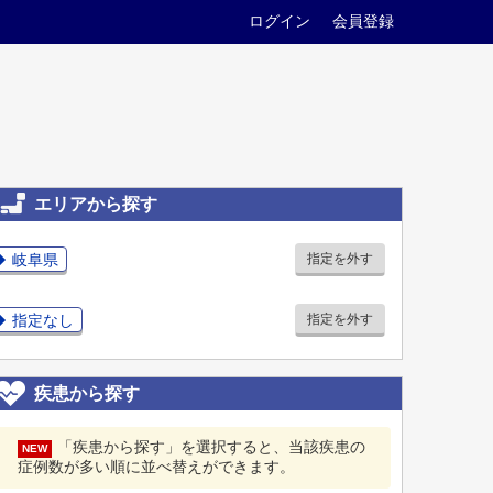
ログイン
会員登録
エリアから探す
岐阜県
指定を外す
指定なし
指定を外す
疾患から探す
「疾患から探す」を選択すると、当該疾患の
NEW
症例数が多い順に並べ替えができます。