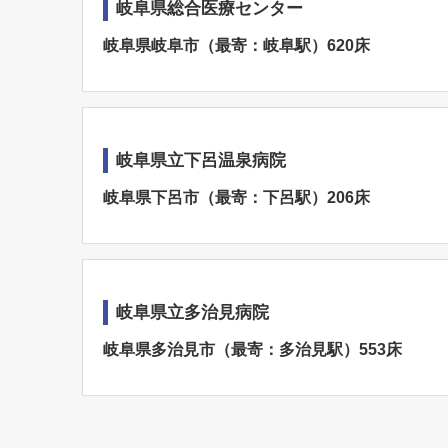
岐阜県総合医療センター
岐阜県岐阜市（最寄：岐阜駅）620床
岐阜県立下呂温泉病院
岐阜県下呂市（最寄：下呂駅）206床
岐阜県立多治見病院
岐阜県多治見市（最寄：多治見駅）553床