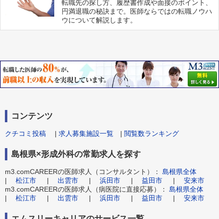
転職先の探し方、履歴書作成や面接のポイント、
円満退職の秘訣まで。医師ならではの転職ノウハ
ウについて解説します。
コンテンツ
クチコミ投稿
|
求人募集施設一覧
|
閲覧数ランキング
島根県×形成外科の常勤求人を探す
m3.comCAREERの医師求人（コンサルタント）：
島根県全体
|
松江市
|
出雲市
|
浜田市
|
益田市
|
安来市
m3.comCAREERの医師求人（病医院に直接応募）：
島根県全体
|
松江市
|
出雲市
|
浜田市
|
益田市
|
安来市
エムスリーキャリアのサービス一覧