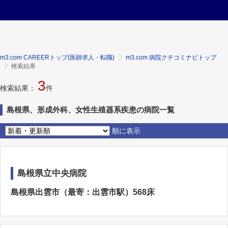
m3.com CAREERトップ(医師求人・転職)
m3.com 病院クチコミナビトップ
検索結果
3
検索結果：
件
島根県、形成外科、女性生殖器系疾患の病院一覧
順に表示
島根県立中央病院
島根県出雲市（最寄：出雲市駅）568床