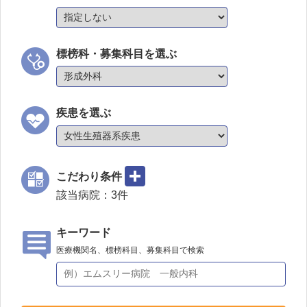
標榜科・募集科目を選ぶ
疾患を選ぶ
こだわり条件
該当病院：
3
件
キーワード
医療機関名、標榜科目、募集科目で検索