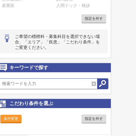
産業医
人間ドック・検診
指定を外す
ご希望の標榜科・募集科目を選択できない場
合、「エリア」「疾患」「こだわり条件」を
ご変更ください。
キーワードで探す
こだわり条件を選ぶ
条件変更
指定を外す