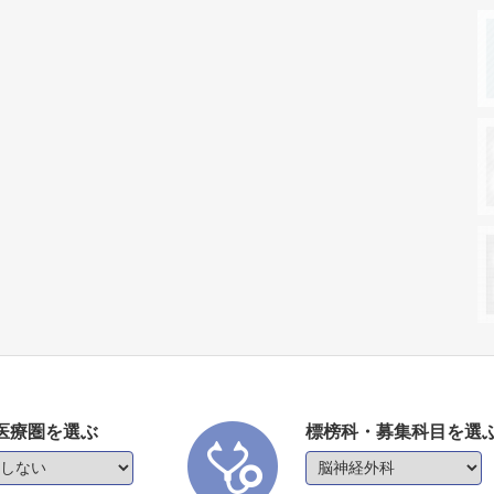
医療圏を選ぶ
標榜科・募集科目を選