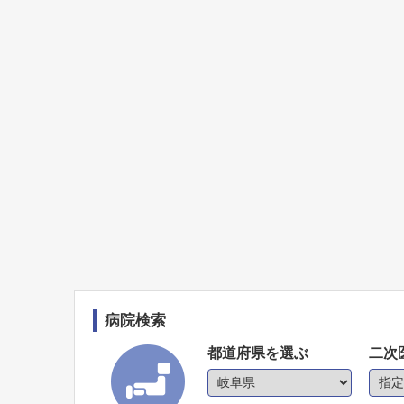
病院検索
都道府県を選ぶ
二次