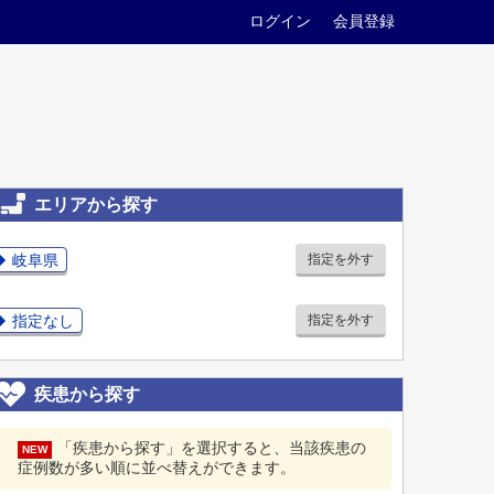
ログイン
会員登録
エリアから探す
岐阜県
指定を外す
指定なし
指定を外す
疾患から探す
「疾患から探す」を選択すると、当該疾患の
NEW
症例数が多い順に並べ替えができます。