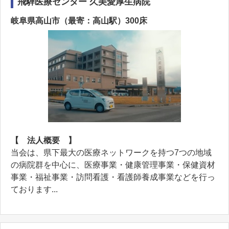
飛騨医療センター 久美愛厚生病院
岐阜県高山市（最寄：高山駅）300床
【 法人概要 】
当会は、県下最大の医療ネットワークを持つ7つの地域
の病院群を中心に、医療事業・健康管理事業・保健資材
事業・福祉事業・訪問看護・看護師養成事業などを行っ
ております...