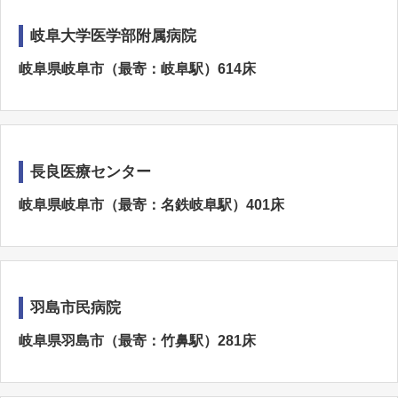
岐阜大学医学部附属病院
岐阜県岐阜市（最寄：岐阜駅）614床
長良医療センター
岐阜県岐阜市（最寄：名鉄岐阜駅）401床
羽島市民病院
岐阜県羽島市（最寄：竹鼻駅）281床