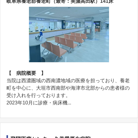
岐阜県養老郡養老町（最寄：美濃高田駅）141床
【 病院概要 】
当院は西濃圏域の西南濃地域の医療を担っており、養老
町を中心に、大垣市西南部や海津市北部からの患者様の
受け入れを行っております。
2023年10月に診療・病床機...