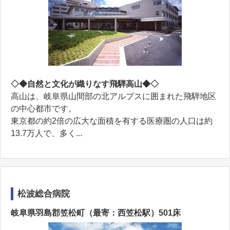
◇◆自然と文化が織りなす飛騨高山◆◇
高山は、岐阜県山間部の北アルプスに囲まれた飛騨地区
の中心都市です。
東京都の約2倍の広大な面積を有する医療圏の人口は約
13.7万人で、多く...
松波総合病院
岐阜県羽島郡笠松町（最寄：西笠松駅）501床