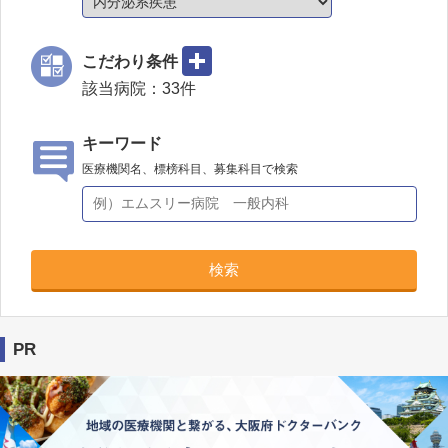
こだわり条件
該当病院：
33
件
キーワード
医療機関名、標榜科目、募集科目で検索
検索
PR