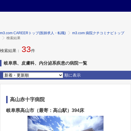
m3.com CAREERトップ(医師求人・転職)
m3.com 病院クチコミナビトップ
検索結果
33
検索結果：
件
岐阜県、皮膚科、内分泌系疾患の病院一覧
順に表示
高山赤十字病院
岐阜県高山市（最寄：高山駅）394床