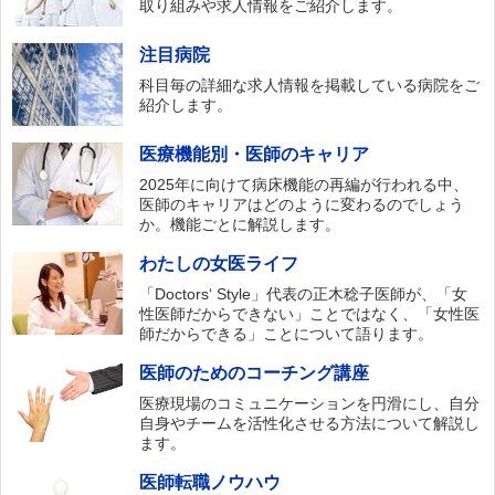
取り組みや求人情報をご紹介します。
注目病院
科目毎の詳細な求人情報を掲載している病院をご
紹介します。
医療機能別・医師のキャリア
2025年に向けて病床機能の再編が行われる中、
医師のキャリアはどのように変わるのでしょう
か。機能ごとに解説します。
わたしの女医ライフ
「Doctors‘ Style」代表の正木稔子医師が、「女
性医師だからできない」ことではなく、「女性医
師だからできる」ことについて語ります。
医師のためのコーチング講座
医療現場のコミュニケーションを円滑にし、自分
自身やチームを活性化させる方法について解説し
ます。
医師転職ノウハウ