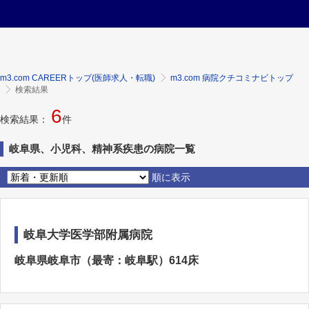
m3.com CAREERトップ(医師求人・転職)
m3.com 病院クチコミナビトップ
検索結果
6
検索結果：
件
岐阜県、小児科、精神系疾患の病院一覧
順に表示
岐阜大学医学部附属病院
岐阜県岐阜市（最寄：岐阜駅）614床