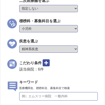
二次医療圏を選ぶ
標榜科・募集科目を選ぶ
疾患を選ぶ
こだわり条件
該当病院：
6
件
キーワード
医療機関名、標榜科目、募集科目で検索