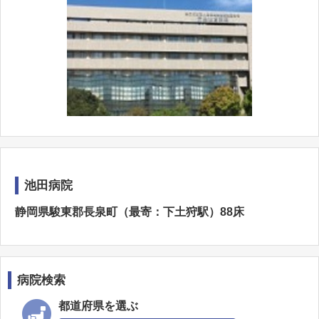
池田病院
静岡県駿東郡長泉町（最寄：下土狩駅）88床
病院検索
都道府県を選ぶ