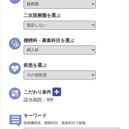
二次医療圏を選ぶ
標榜科・募集科目を選ぶ
疾患を選ぶ
こだわり条件
該当病院：
9
件
キーワード
医療機関名、標榜科目、募集科目で検索