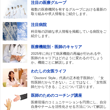
注目の医療グループ
複数の医療機関を有するグループにおける最新の
取り組みや求人情報をご紹介します。
注目病院
科目毎の詳細な求人情報を掲載している病院をご
紹介します。
医療機能別・医師のキャリア
2025年に向けて病床機能の再編が行われる中、
医師のキャリアはどのように変わるのでしょう
か。機能ごとに解説します。
わたしの女医ライフ
「Doctors‘ Style」代表の正木稔子医師が、「女
性医師だからできない」ことではなく、「女性医
師だからできる」ことについて語ります。
医師のためのコーチング講座
医療現場のコミュニケーションを円滑にし、自分
自身やチームを活性化させる方法について解説し