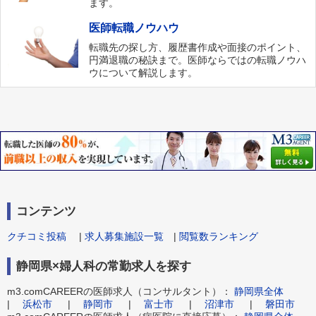
ます。
医師転職ノウハウ
転職先の探し方、履歴書作成や面接のポイント、
円満退職の秘訣まで。医師ならではの転職ノウハ
ウについて解説します。
コンテンツ
クチコミ投稿
|
求人募集施設一覧
|
閲覧数ランキング
静岡県×婦人科の常勤求人を探す
m3.comCAREERの医師求人（コンサルタント）：
静岡県全体
|
浜松市
|
静岡市
|
富士市
|
沼津市
|
磐田市