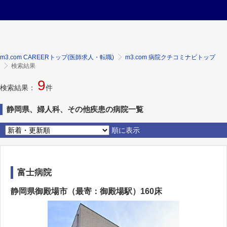
m3.com CAREERトップ(医師求人・転職)
m3.com 病院クチコミナビトップ
検索結果
9
検索結果：
件
静岡県、婦人科、その他疾患の病院一覧
順に表示
富士病院
静岡県御殿場市（最寄：御殿場駅）160床