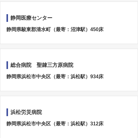
静岡医療センター
静岡県駿東郡清水町（最寄：沼津駅）450床
総合病院 聖隷三方原病院
静岡県浜松市中央区（最寄：浜松駅）934床
浜松労災病院
静岡県浜松市中央区（最寄：浜松駅）312床