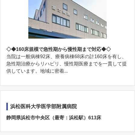
◇◆160床規模で急性期から慢性期まで対応◆◇
当院は一般病棟92床、療養病棟68床の計160床を有し、
急性期治療からリハビリ、慢性期医療までを一貫して提
供しています。地域に密着...
浜松医科大学医学部附属病院
静岡県浜松市中央区（最寄：浜松駅）613床