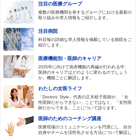
注目の医療グループ
複数の医療機関を有するグループにおける最新の
取り組みや求人情報をご紹介します。
注目病院
科目毎の詳細な求人情報を掲載している病院をご
紹介します。
医療機能別・医師のキャリア
2025年に向けて病床機能の再編が行われる中、
医師のキャリアはどのように変わるのでしょう
か。機能ごとに解説します。
わたしの女医ライフ
「Doctors‘ Style」代表の正木稔子医師が、「女
性医師だからできない」ことではなく、「女性医
師だからできる」ことについて語ります。
医師のためのコーチング講座
医療現場のコミュニケーションを円滑にし、自分
自身やチームを活性化させる方法について解説し