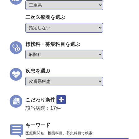
二次医療圏を選ぶ
標榜科・募集科目を選ぶ
疾患を選ぶ
こだわり条件
該当病院：
17
件
キーワード
医療機関名、標榜科目、募集科目で検索