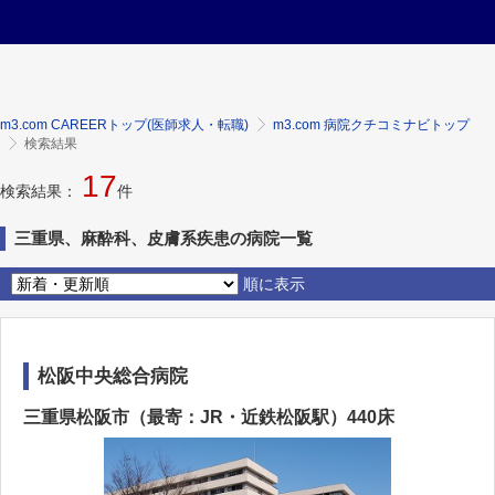
m3.com CAREERトップ(医師求人・転職)
m3.com 病院クチコミナビトップ
検索結果
17
検索結果：
件
三重県、麻酔科、皮膚系疾患の病院一覧
順に表示
松阪中央総合病院
三重県松阪市（最寄：JR・近鉄松阪駅）440床