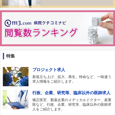
特集
プロジェクト求人
新規立ち上げ、拡大、再生、特命など、一味違う
求人情報をご紹介します。
行政、企業、研究等、臨床以外の医師求人
矯正医官、製薬企業のメディカルドクター、産業
医など、行政、企業、研究等、臨床以外の医師求
人をご紹介します。