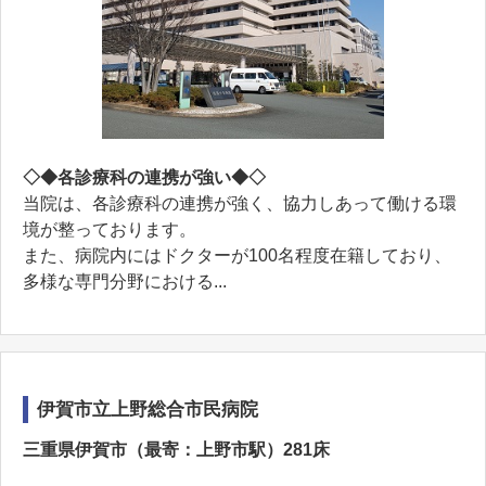
◇◆各診療科の連携が強い◆◇
当院は、各診療科の連携が強く、協力しあって働ける環
境が整っております。
また、病院内にはドクターが100名程度在籍しており、
多様な専門分野における...
伊賀市立上野総合市民病院
三重県伊賀市（最寄：上野市駅）281床