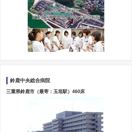
鈴鹿中央総合病院
三重県鈴鹿市（最寄：玉垣駅）460床