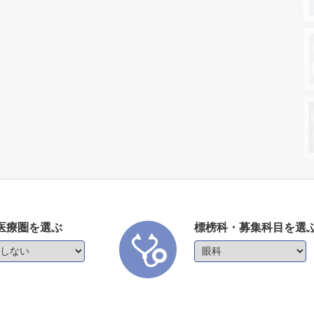
医療圏を選ぶ
標榜科・募集科目を選