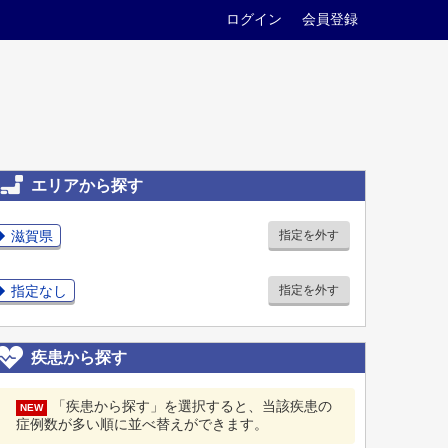
ログイン
会員登録
エリアから探す
滋賀県
指定を外す
指定なし
指定を外す
疾患から探す
「疾患から探す」を選択すると、当該疾患の
NEW
症例数が多い順に並べ替えができます。