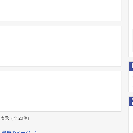
件を表示（全 20件）
最後のページ
〉