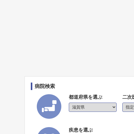
病院検索
都道府県を選ぶ
二次
疾患を選ぶ