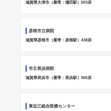
滋賀県大津市（最寄：瀬田駅）603床
彦根市立病院
滋賀県彦根市（最寄：彦根駅）438床
市立長浜病院
滋賀県長浜市（最寄：長浜駅）565床
東近江総合医療センター