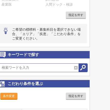
産業医
人間ドック・検診
指定を外す
ご希望の標榜科・募集科目を選択できない場
合、「エリア」「疾患」「こだわり条件」を
ご変更ください。
キーワードで探す
こだわり条件を選ぶ
条件変更
指定を外す