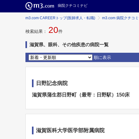
病院クチコミナビ
m3.com CAREERトップ(医師求人・転職)
m3.com 病院クチコ
20
検索結果：
件
滋賀県、眼科、その他疾患の病院一覧
順に表示
日野記念病院
滋賀県蒲生郡日野町（最寄：日野駅）150床
滋賀医科大学医学部附属病院