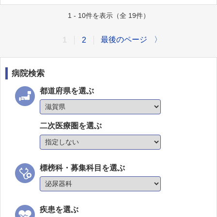
1 - 10件を表示（全 19件）
最後のページ
〉
1
2
病院検索
都道府県を選ぶ
二次医療圏を選ぶ
標榜科・募集科目を選ぶ
疾患を選ぶ