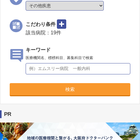
こだわり条件
該当病院：
19
件
キーワード
医療機関名、標榜科目、募集科目で検索
検索
PR