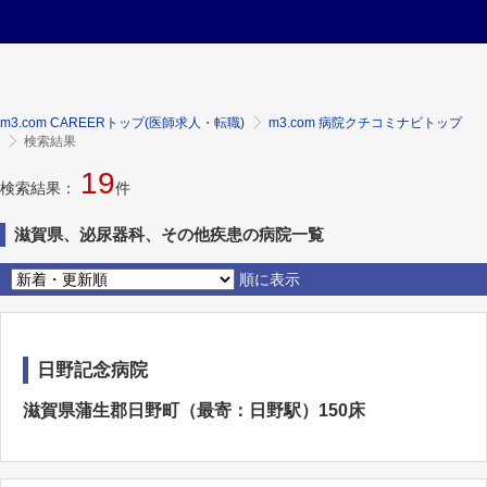
m3.com CAREERトップ(医師求人・転職)
m3.com 病院クチコミナビトップ
検索結果
19
検索結果：
件
滋賀県、泌尿器科、その他疾患の病院一覧
順に表示
日野記念病院
滋賀県蒲生郡日野町（最寄：日野駅）150床