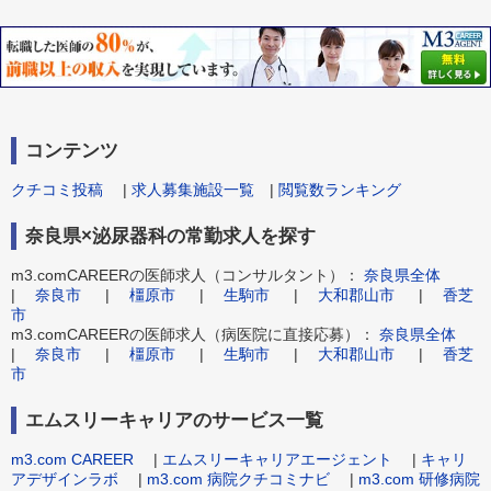
コンテンツ
クチコミ投稿
|
求人募集施設一覧
|
閲覧数ランキング
奈良県×泌尿器科の常勤求人を探す
m3.comCAREERの医師求人（コンサルタント）：
奈良県全体
|
奈良市
|
橿原市
|
生駒市
|
大和郡山市
|
香芝
市
m3.comCAREERの医師求人（病医院に直接応募）：
奈良県全体
|
奈良市
|
橿原市
|
生駒市
|
大和郡山市
|
香芝
市
エムスリーキャリアのサービス一覧
m3.com CAREER
|
エムスリーキャリアエージェント
|
キャリ
アデザインラボ
|
m3.com 病院クチコミナビ
|
m3.com 研修病院