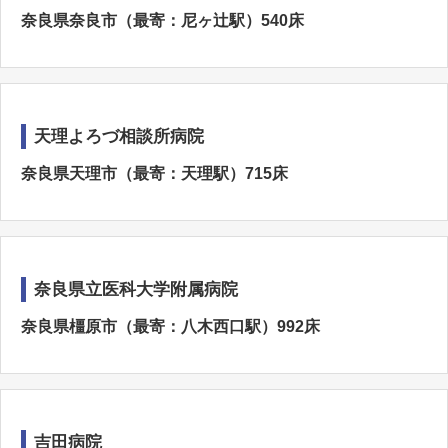
奈良県奈良市（最寄：尼ヶ辻駅）540床
天理よろづ相談所病院
奈良県天理市（最寄：天理駅）715床
奈良県立医科大学附属病院
奈良県橿原市（最寄：八木西口駅）992床
吉田病院