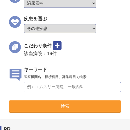
疾患を選ぶ
こだわり条件
該当病院：
19
件
キーワード
医療機関名、標榜科目、募集科目で検索
検索
PR