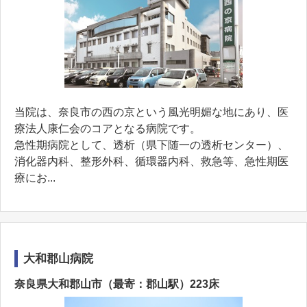
当院は、奈良市の西の京という風光明媚な地にあり、医
療法人康仁会のコアとなる病院です。
急性期病院として、透析（県下随一の透析センター）、
消化器内科、整形外科、循環器内科、救急等、急性期医
療にお...
大和郡山病院
奈良県大和郡山市（最寄：郡山駅）223床