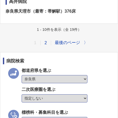
高井病院
奈良県天理市（最寄：帯解駅）376床
1 - 10件を表示（全 19件）
最後のページ
〉
1
2
病院検索
都道府県を選ぶ
二次医療圏を選ぶ
標榜科・募集科目を選ぶ