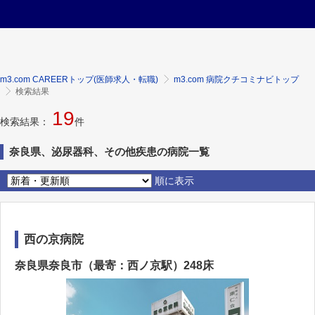
m3.com CAREERトップ(医師求人・転職)
m3.com 病院クチコミナビトップ
検索結果
19
検索結果：
件
奈良県、泌尿器科、その他疾患の病院一覧
順に表示
西の京病院
奈良県奈良市（最寄：西ノ京駅）248床