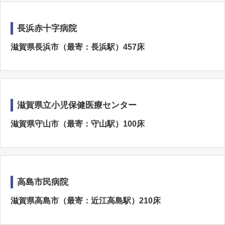
長浜赤十字病院
滋賀県長浜市（最寄：長浜駅）457床
滋賀県立小児保健医療センター
滋賀県守山市（最寄：守山駅）100床
高島市民病院
滋賀県高島市（最寄：近江高島駅）210床