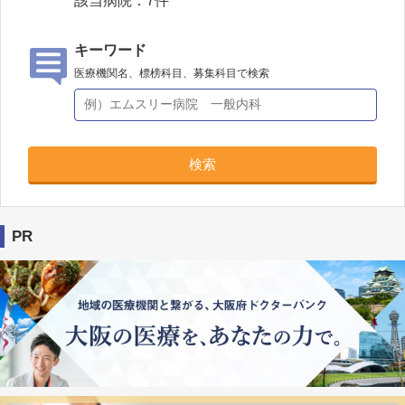
該当病院：
7
件
キーワード
医療機関名、標榜科目、募集科目で検索
検索
PR