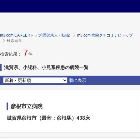
m3.com CAREERトップ(医師求人・転職)
m3.com 病院クチコミナビトップ
検索結果
7
検索結果：
件
滋賀県、小児科、小児系疾患の病院一覧
順に表示
彦根市立病院
滋賀県彦根市（最寄：彦根駅）438床