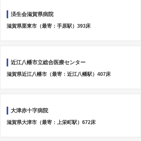
済生会滋賀県病院
滋賀県栗東市（最寄：手原駅）393床
近江八幡市立総合医療センター
滋賀県近江八幡市（最寄：近江八幡駅）407床
大津赤十字病院
滋賀県大津市（最寄：上栄町駅）672床