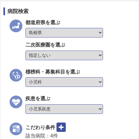
病院検索
都道府県を選ぶ
二次医療圏を選ぶ
標榜科・募集科目を選ぶ
疾患を選ぶ
こだわり条件
該当病院：
4
件