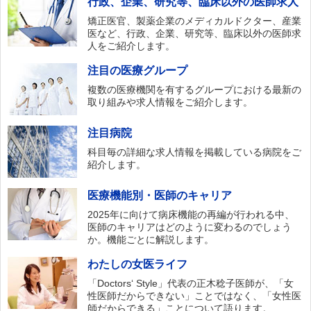
行政、企業、研究等、臨床以外の医師求人
矯正医官、製薬企業のメディカルドクター、産業
医など、行政、企業、研究等、臨床以外の医師求
人をご紹介します。
注目の医療グループ
複数の医療機関を有するグループにおける最新の
取り組みや求人情報をご紹介します。
注目病院
科目毎の詳細な求人情報を掲載している病院をご
紹介します。
医療機能別・医師のキャリア
2025年に向けて病床機能の再編が行われる中、
医師のキャリアはどのように変わるのでしょう
か。機能ごとに解説します。
わたしの女医ライフ
「Doctors‘ Style」代表の正木稔子医師が、「女
性医師だからできない」ことではなく、「女性医
師だからできる」ことについて語ります。