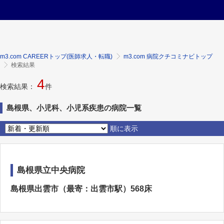
m3.com CAREERトップ(医師求人・転職)
m3.com 病院クチコミナビトップ
検索結果
4
検索結果：
件
島根県、小児科、小児系疾患の病院一覧
順に表示
島根県立中央病院
島根県出雲市（最寄：出雲市駅）568床