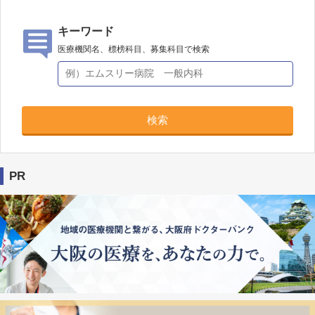
キーワード
医療機関名、標榜科目、募集科目で検索
検索
PR