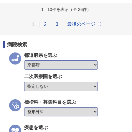
1 - 10件を表示（全 26件）
最後のページ
〉
1
2
3
病院検索
都道府県を選ぶ
二次医療圏を選ぶ
標榜科・募集科目を選ぶ
疾患を選ぶ