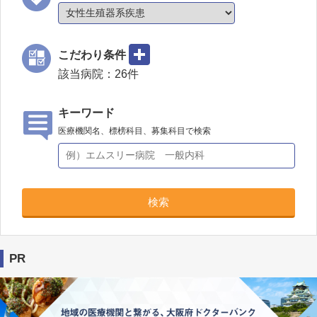
こだわり条件
該当病院：
26
件
キーワード
医療機関名、標榜科目、募集科目で検索
検索
PR