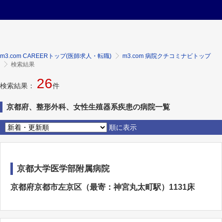
m3.com CAREERトップ(医師求人・転職)
m3.com 病院クチコミナビトップ
検索結果
26
検索結果：
件
京都府、整形外科、女性生殖器系疾患の病院一覧
順に表示
京都大学医学部附属病院
京都府京都市左京区（最寄：神宮丸太町駅）1131床