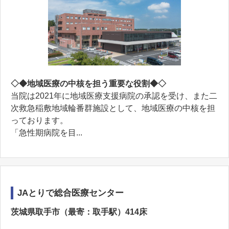
◇◆地域医療の中核を担う重要な役割◆◇
当院は2021年に地域医療支援病院の承認を受け、また二
次救急稲敷地域輪番群施設として、地域医療の中核を担
っております。
「急性期病院を目...
JAとりで総合医療センター
茨城県取手市（最寄：取手駅）414床