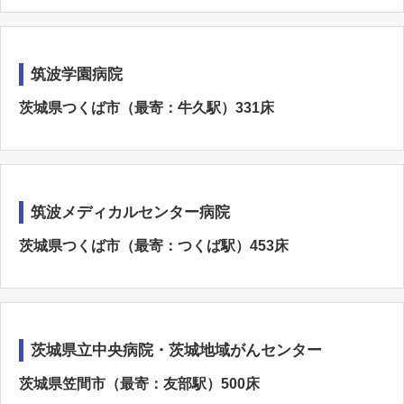
筑波学園病院
茨城県つくば市（最寄：牛久駅）331床
筑波メディカルセンター病院
茨城県つくば市（最寄：つくば駅）453床
茨城県立中央病院・茨城地域がんセンター
茨城県笠間市（最寄：友部駅）500床