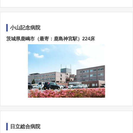
小山記念病院
茨城県鹿嶋市（最寄：鹿島神宮駅）224床
日立総合病院