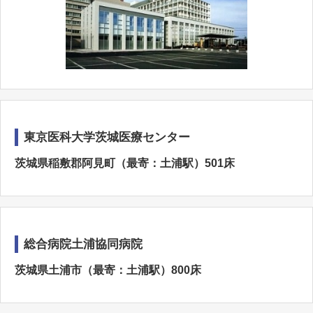
東京医科大学茨城医療センター
茨城県稲敷郡阿見町（最寄：土浦駅）501床
総合病院土浦協同病院
茨城県土浦市（最寄：土浦駅）800床