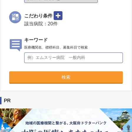
こだわり条件
該当病院：
20
件
キーワード
医療機関名、標榜科目、募集科目で検索
検索
PR