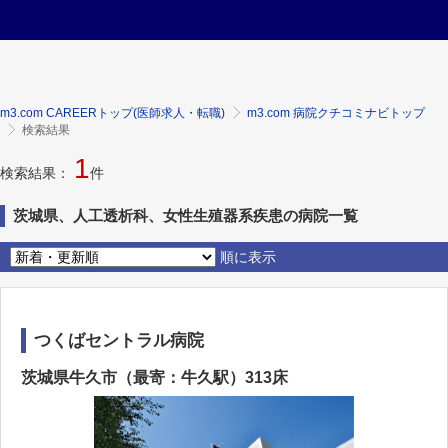
m3.com CAREERトップ(医師求人・転職)
m3.com 病院クチコミナビトップ
検索結果
1
検索結果：
件
茨城県、人工透析科、女性生殖器系疾患の病院一覧
順に表示
つくばセントラル病院
茨城県牛久市（最寄：牛久駅）313床