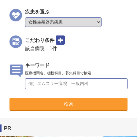
疾患を選ぶ
こだわり条件
該当病院：
1
件
キーワード
医療機関名、標榜科目、募集科目で検索
検索
PR