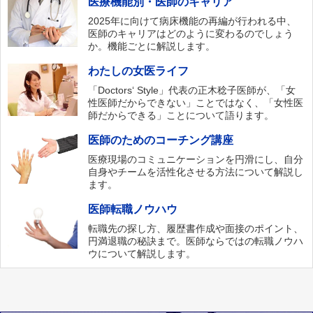
医療機能別・医師のキャリア
2025年に向けて病床機能の再編が行われる中、
医師のキャリアはどのように変わるのでしょう
か。機能ごとに解説します。
わたしの女医ライフ
「Doctors‘ Style」代表の正木稔子医師が、「女
性医師だからできない」ことではなく、「女性医
師だからできる」ことについて語ります。
医師のためのコーチング講座
医療現場のコミュニケーションを円滑にし、自分
自身やチームを活性化させる方法について解説し
ます。
医師転職ノウハウ
転職先の探し方、履歴書作成や面接のポイント、
円満退職の秘訣まで。医師ならではの転職ノウハ
ウについて解説します。