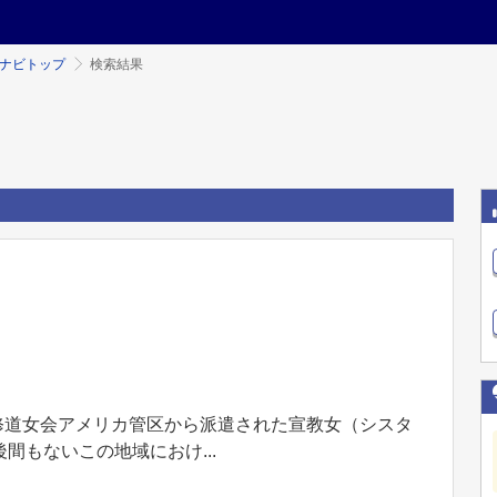
ミナビトップ
検索結果
院修道女会アメリカ管区から派遣された宣教女（シスタ
もないこの地域におけ...