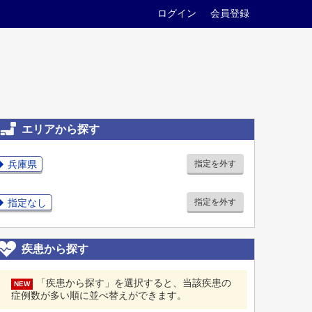
ログイン
会員登録
エリアから探す
兵庫県
指定を外す
指定なし
指定を外す
疾患から探す
「疾患から探す」を選択すると、当該疾患の
NEW
症例数が多い順に並べ替えができます。