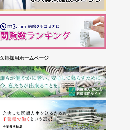
医師採用ホームページ