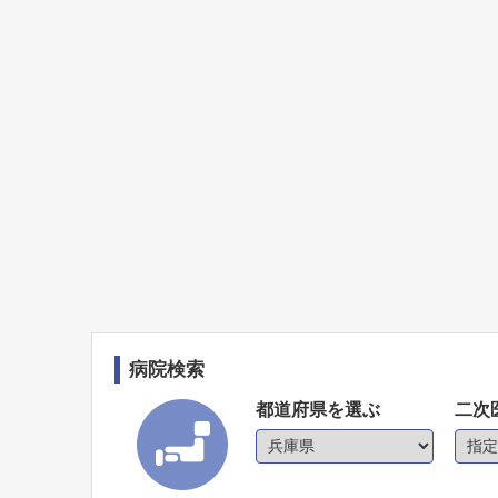
病院検索
都道府県を選ぶ
二次