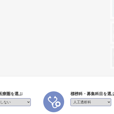
医療圏を選ぶ
標榜科・募集科目を選