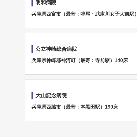
明和病院
兵庫県西宮市（最寄：鳴尾・武庫川女子大前駅）
公立神崎総合病院
兵庫県神崎郡神河町（最寄：寺前駅）140床
大山記念病院
兵庫県西脇市（最寄：本黒田駅）199床