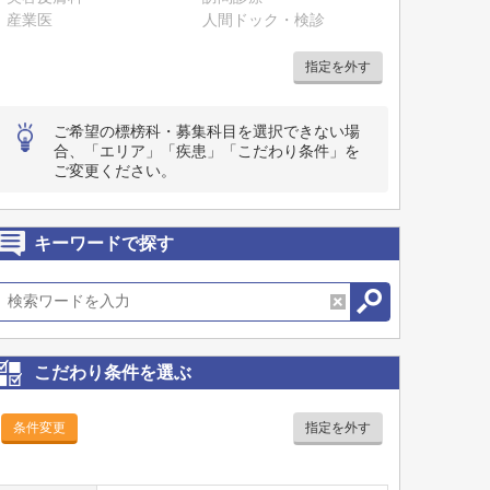
産業医
人間ドック・検診
指定を外す
ご希望の標榜科・募集科目を選択できない場
合、「エリア」「疾患」「こだわり条件」を
ご変更ください。
キーワードで探す
こだわり条件を選ぶ
条件変更
指定を外す