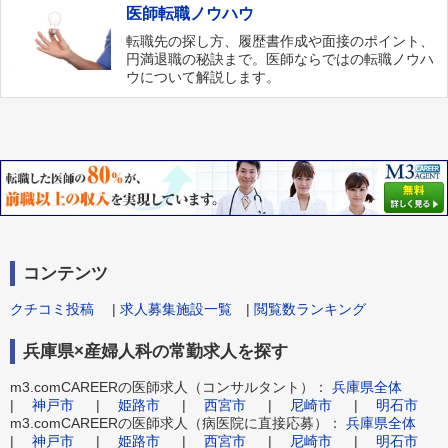
医師転職ノウハウ
転職先の探し方、履歴書作成や面接のポイント、
円満退職の秘訣まで。医師ならではの転職ノウハ
ウについて解説します。
コンテンツ
クチコミ投稿
|
求人募集施設一覧
|
閲覧数ランキング
兵庫県×産婦人科の常勤求人を探す
m3.comCAREERの医師求人（コンサルタント）：
兵庫県全体
|
神戸市
|
姫路市
|
西宮市
|
尼崎市
|
明石市
m3.comCAREERの医師求人（病医院に直接応募）：
兵庫県全体
|
神戸市
|
姫路市
|
西宮市
|
尼崎市
|
明石市