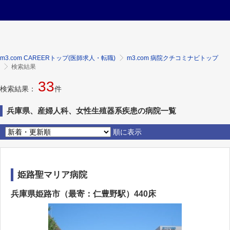
m3.com CAREERトップ(医師求人・転職)
m3.com 病院クチコミナビトップ
検索結果
33
検索結果：
件
兵庫県、産婦人科、女性生殖器系疾患の病院一覧
順に表示
姫路聖マリア病院
兵庫県姫路市（最寄：仁豊野駅）440床