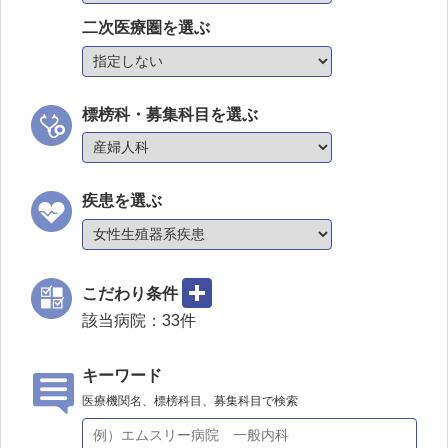
二次医療圏を選ぶ
標榜科・募集科目を選ぶ
疾患を選ぶ
こだわり条件
該当病院：
33
件
キーワード
医療機関名、標榜科目、募集科目で検索