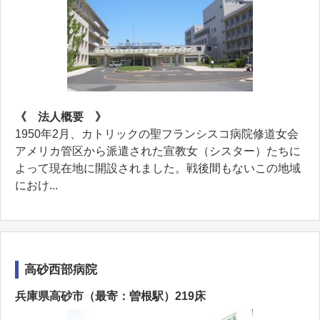
《 法人概要 》
1950年2月、カトリックの聖フランシスコ病院修道女会
アメリカ管区から派遣された宣教女（シスター）たちに
よって現在地に開設されました。戦後間もないこの地域
におけ...
高砂西部病院
兵庫県高砂市（最寄：曽根駅）219床