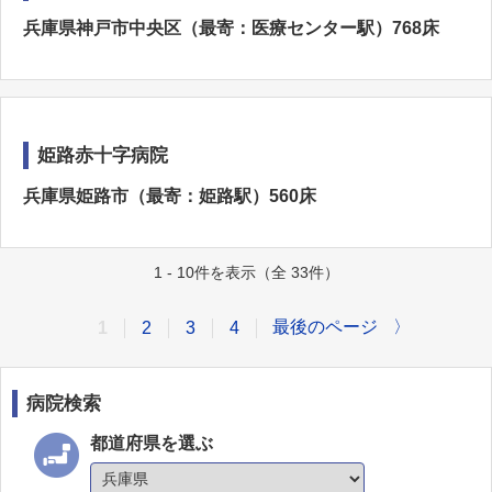
兵庫県神戸市中央区（最寄：医療センター駅）768床
姫路赤十字病院
兵庫県姫路市（最寄：姫路駅）560床
1 - 10件を表示（全 33件）
最後のページ
〉
1
2
3
4
病院検索
都道府県を選ぶ