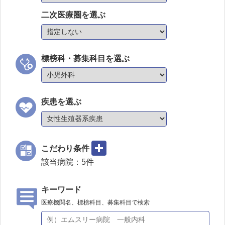
二次医療圏を選ぶ
標榜科・募集科目を選ぶ
疾患を選ぶ
こだわり条件
該当病院：
5
件
キーワード
医療機関名、標榜科目、募集科目で検索