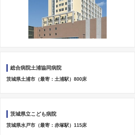
総合病院土浦協同病院
茨城県土浦市（最寄：土浦駅）800床
茨城県立こども病院
茨城県水戸市（最寄：赤塚駅）115床