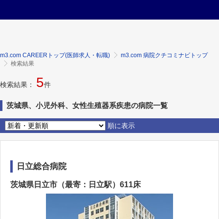
m3.com CAREERトップ(医師求人・転職)
m3.com 病院クチコミナビトップ
検索結果
5
検索結果：
件
茨城県、小児外科、女性生殖器系疾患の病院一覧
順に表示
日立総合病院
茨城県日立市（最寄：日立駅）611床