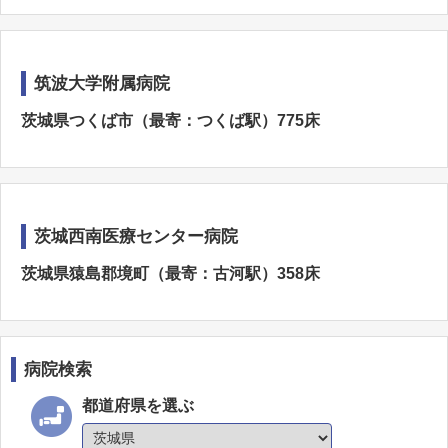
筑波大学附属病院
茨城県つくば市（最寄：つくば駅）775床
茨城西南医療センター病院
茨城県猿島郡境町（最寄：古河駅）358床
病院検索
都道府県を選ぶ