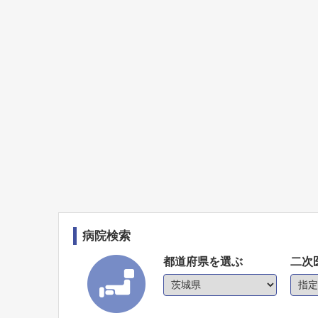
病院検索
都道府県を選ぶ
二次