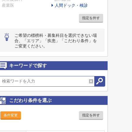
産業医
人間ドック・検診
指定を外す
ご希望の標榜科・募集科目を選択できない場
合、「エリア」「疾患」「こだわり条件」を
ご変更ください。
キーワードで探す
こだわり条件を選ぶ
条件変更
指定を外す