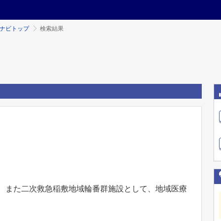
ミナビトップ
検索結果
け、また二次救急稲敷地域輪番群施設として、地域医療