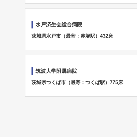
水戸済生会総合病院
茨城県水戸市（最寄：赤塚駅）432床
筑波大学附属病院
茨城県つくば市（最寄：つくば駅）775床