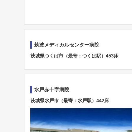
筑波メディカルセンター病院
茨城県つくば市（最寄：つくば駅）453床
水戸赤十字病院
茨城県水戸市（最寄：水戸駅）442床