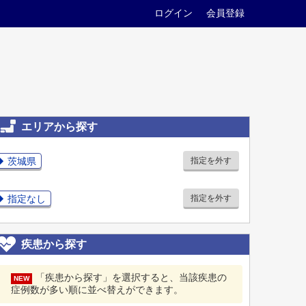
ログイン
会員登録
エリアから探す
茨城県
指定を外す
指定なし
指定を外す
疾患から探す
「疾患から探す」を選択すると、当該疾患の
NEW
症例数が多い順に並べ替えができます。