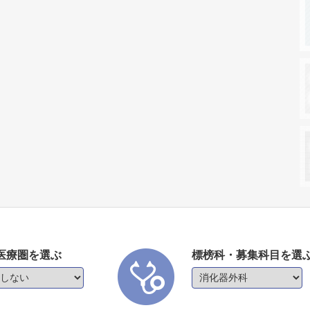
医療圏を選ぶ
標榜科・募集科目を選