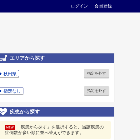
ログイン
会員登録
エリアから探す
秋田県
指定を外す
指定なし
指定を外す
疾患から探す
「疾患から探す」を選択すると、当該疾患の
NEW
症例数が多い順に並べ替えができます。