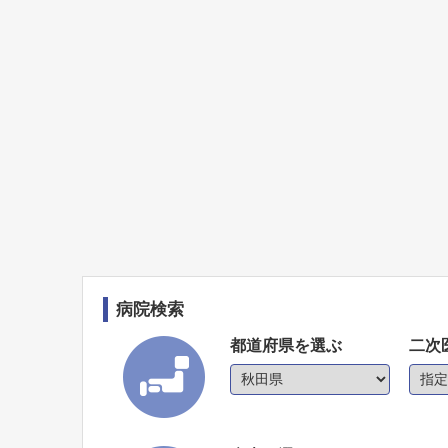
病院検索
都道府県を選ぶ
二次