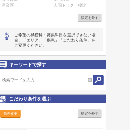
産業医
人間ドック・検診
指定を外す
ご希望の標榜科・募集科目を選択できない場
合、「エリア」「疾患」「こだわり条件」を
ご変更ください。
キーワードで探す
こだわり条件を選ぶ
条件変更
指定を外す