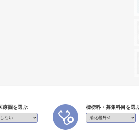
医療圏を選ぶ
標榜科・募集科目を選