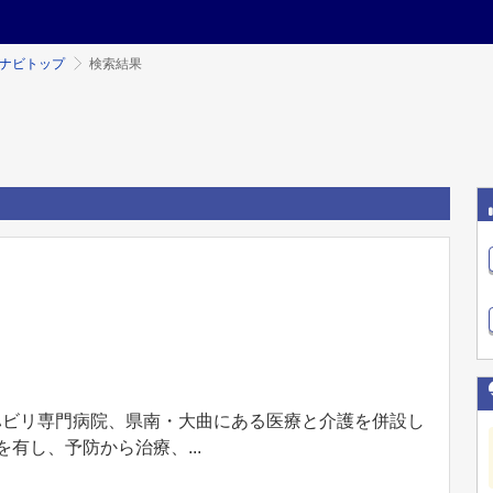
ミナビトップ
検索結果
ハビリ専門病院、県南・大曲にある医療と介護を併設し
有し、予防から治療、...