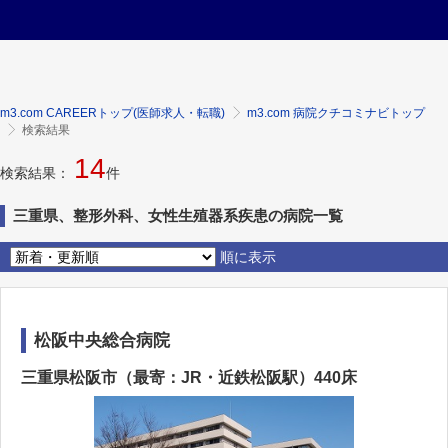
m3.com CAREERトップ(医師求人・転職)
m3.com 病院クチコミナビトップ
検索結果
14
検索結果：
件
三重県、整形外科、女性生殖器系疾患の病院一覧
順に表示
松阪中央総合病院
三重県松阪市（最寄：JR・近鉄松阪駅）440床