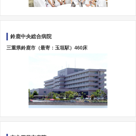
鈴鹿中央総合病院
三重県鈴鹿市（最寄：玉垣駅）460床