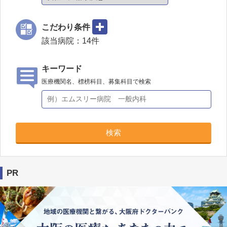
こだわり条件
該当病院：
14
件
キーワード
医療機関名、標榜科目、募集科目で検索
検索
PR