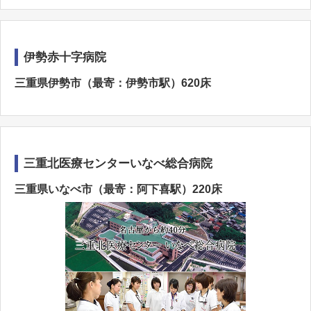
伊勢赤十字病院
三重県伊勢市（最寄：伊勢市駅）620床
三重北医療センターいなべ総合病院
三重県いなべ市（最寄：阿下喜駅）220床