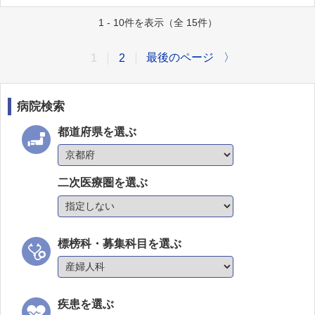
1 - 10件を表示（全 15件）
最後のページ
〉
1
2
病院検索
都道府県を選ぶ
二次医療圏を選ぶ
標榜科・募集科目を選ぶ
疾患を選ぶ