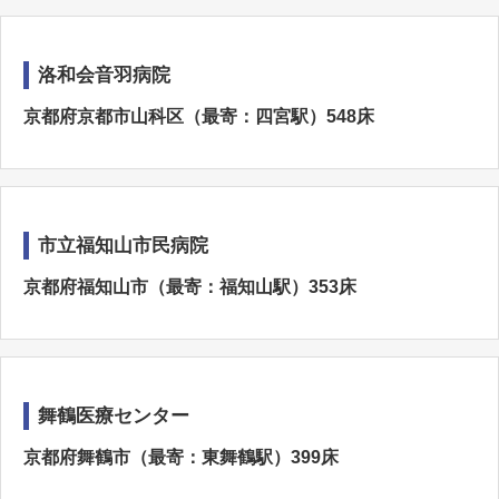
洛和会音羽病院
京都府京都市山科区（最寄：四宮駅）548床
市立福知山市民病院
京都府福知山市（最寄：福知山駅）353床
舞鶴医療センター
京都府舞鶴市（最寄：東舞鶴駅）399床