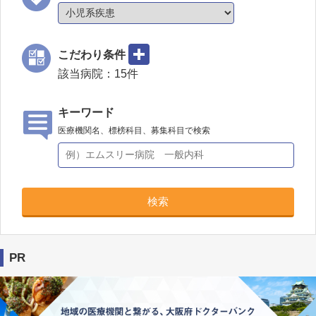
こだわり条件
該当病院：
15
件
キーワード
医療機関名、標榜科目、募集科目で検索
検索
PR