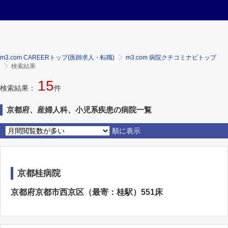
m3.com CAREERトップ(医師求人・転職)
m3.com 病院クチコミナビトップ
検索結果
15
検索結果：
件
京都府、産婦人科、小児系疾患の病院一覧
順に表示
京都桂病院
京都府京都市西京区（最寄：桂駅）551床