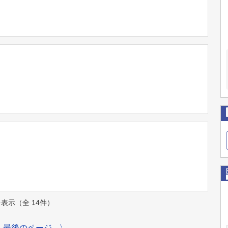
件を表示（全 14件）
最後のページ
〉