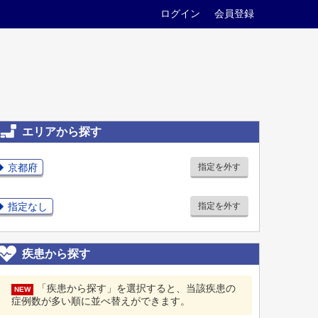
ログイン
会員登録
エリアから探す
京都府
指定を外す
指定なし
指定を外す
疾患から探す
「疾患から探す」を選択すると、当該疾患の
NEW
症例数が多い順に並べ替えができます。