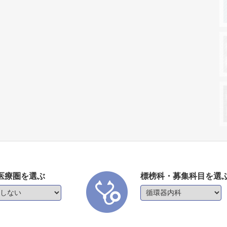
医療圏を選ぶ
標榜科・募集科目を選