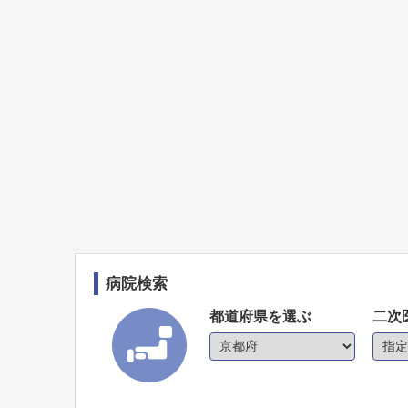
病院検索
都道府県を選ぶ
二次