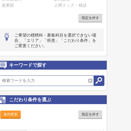
産業医
人間ドック・検診
指定を外す
ご希望の標榜科・募集科目を選択できない場
合、「エリア」「疾患」「こだわり条件」を
ご変更ください。
キーワードで探す
こだわり条件を選ぶ
条件変更
指定を外す