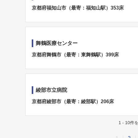
京都府福知山市（最寄：福知山駅）353床
舞鶴医療センター
京都府舞鶴市（最寄：東舞鶴駅）399床
綾部市立病院
京都府綾部市（最寄：綾部駅）206床
1 - 10