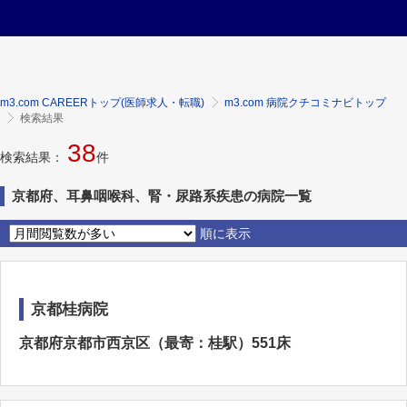
m3.com CAREERトップ(医師求人・転職)
m3.com 病院クチコミナビトップ
検索結果
38
検索結果：
件
京都府、耳鼻咽喉科、腎・尿路系疾患の病院一覧
順に表示
京都桂病院
京都府京都市西京区（最寄：桂駅）551床