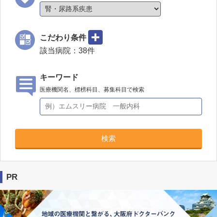
こだわり条件
該当病院：
38
件
キーワード
医療機関名、標榜科目、募集科目で検索
検索
PR