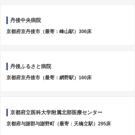
丹後中央病院
京都府京丹後市（最寄：峰山駅）306床
丹後ふるさと病院
京都府京丹後市（最寄：網野駅）160床
京都府立医科大学附属北部医療センター
京都府与謝郡与謝野町（最寄：天橋立駅）295床