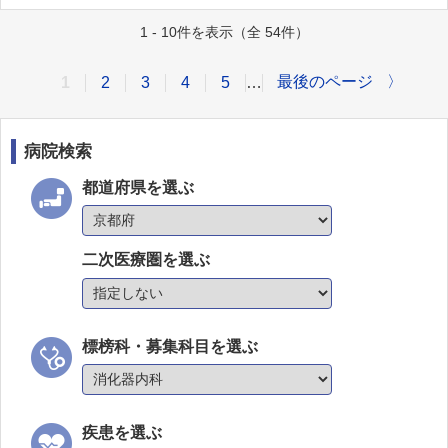
1 - 10件を表示（全 54件）
最後のページ
〉
1
2
3
4
5
…
病院検索
都道府県を選ぶ
二次医療圏を選ぶ
標榜科・募集科目を選ぶ
疾患を選ぶ