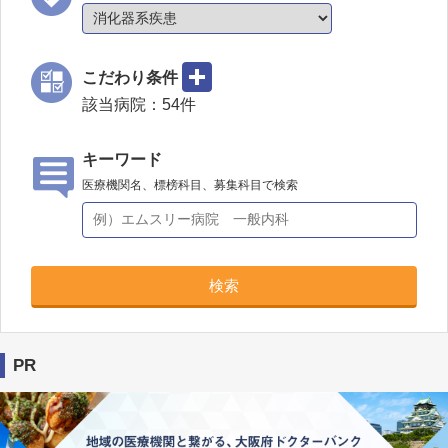
こだわり条件
該当病院：
54
件
キーワード
医療機関名、標榜科目、募集科目で検索
検索
PR