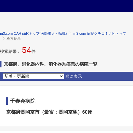
m3.com CAREERトップ(医師求人・転職)
m3.com 病院クチコミナビトップ
検索結果
54
検索結果：
件
京都府、消化器内科、消化器系疾患の病院一覧
順に表示
千春会病院
京都府長岡京市（最寄：長岡京駅）60床