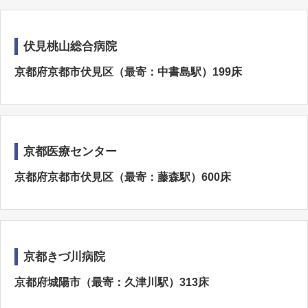
伏見桃山総合病院
京都府京都市伏見区（最寄：中書島駅）199床
京都医療センター
京都府京都市伏見区（最寄：藤森駅）600床
京都きづ川病院
京都府城陽市（最寄：久津川駅）313床