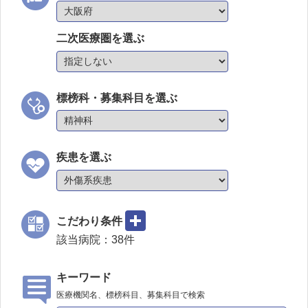
二次医療圏を選ぶ
標榜科・募集科目を選ぶ
疾患を選ぶ
こだわり条件
該当病院：
38
件
キーワード
医療機関名、標榜科目、募集科目で検索