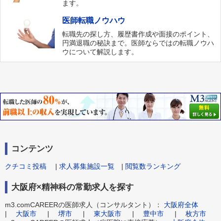
ます。
医師転職ノウハウ
転職先の探し方、履歴書作成や面接のポイント、
円満退職の秘訣まで。医師ならではの転職ノウハ
ウについて解説します。
コンテンツ
クチコミ投稿
|
求人募集施設一覧
|
閲覧数ランキング
大阪府×精神科の常勤求人を探す
m3.comCAREERの医師求人（コンサルタント）：
大阪府全体
|
大阪市
|
堺市
|
東大阪市
|
豊中市
|
枚方市