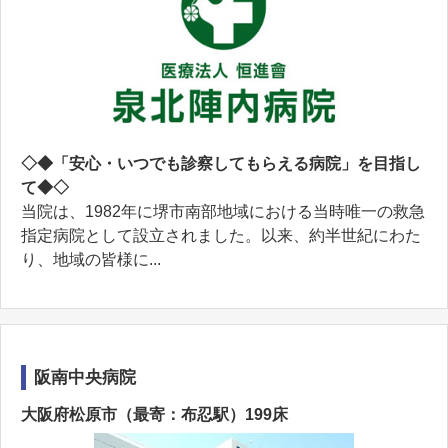
◇◆「安心・いつでも診察してもらえる病院」を目指し
て◆◇
当院は、1982年に堺市南部地域における当時唯一の救急
指定病院として設立されました。以来、約半世紀にわた
り、地域の皆様に...
阪南中央病院
大阪府松原市（最寄：布忍駅）199床