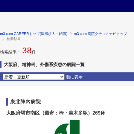
m3.com CAREERトップ(医師求人・転職)
m3.com 病院クチコミナビトップ
検索結果
38
検索結果：
件
大阪府、精神科、外傷系疾患の病院一覧
順に表示
泉北陣内病院
大阪府堺市南区（最寄：栂・美木多駅）269床