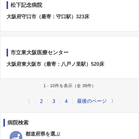
松下記念病院
大阪府守口市（最寄：守口駅）323床
市立東大阪医療センター
大阪府東大阪市（最寄：八戸ノ里駅）520床
1 - 10件を表示（全 38件）
最後のページ
〉
1
2
3
4
病院検索
都道府県を選ぶ