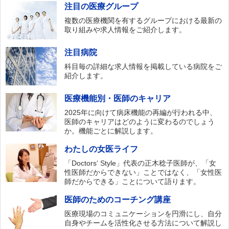
注目の医療グループ
複数の医療機関を有するグループにおける最新の
取り組みや求人情報をご紹介します。
注目病院
科目毎の詳細な求人情報を掲載している病院をご
紹介します。
医療機能別・医師のキャリア
2025年に向けて病床機能の再編が行われる中、
医師のキャリアはどのように変わるのでしょう
か。機能ごとに解説します。
わたしの女医ライフ
「Doctors‘ Style」代表の正木稔子医師が、「女
性医師だからできない」ことではなく、「女性医
師だからできる」ことについて語ります。
医師のためのコーチング講座
医療現場のコミュニケーションを円滑にし、自分
自身やチームを活性化させる方法について解説し