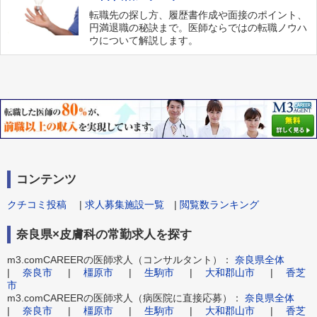
転職先の探し方、履歴書作成や面接のポイント、
円満退職の秘訣まで。医師ならではの転職ノウハ
ウについて解説します。
コンテンツ
クチコミ投稿
|
求人募集施設一覧
|
閲覧数ランキング
奈良県×皮膚科の常勤求人を探す
m3.comCAREERの医師求人（コンサルタント）：
奈良県全体
|
奈良市
|
橿原市
|
生駒市
|
大和郡山市
|
香芝
市
m3.comCAREERの医師求人（病医院に直接応募）：
奈良県全体
|
奈良市
|
橿原市
|
生駒市
|
大和郡山市
|
香芝