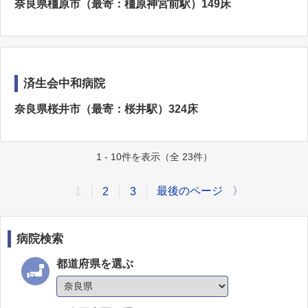
奈良県橿原市（最寄：橿原神宮前駅）149床
済生会中和病院
奈良県桜井市（最寄：桜井駅）324床
1 - 10件を表示（全 23件）
最後のページ
〉
1
2
3
病院検索
都道府県を選ぶ