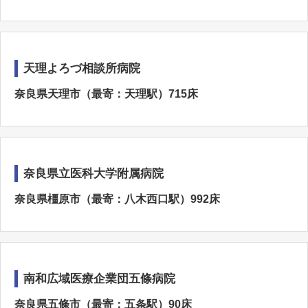
天理よろづ相談所病院
奈良県天理市（最寄：天理駅）715床
奈良県立医科大学附属病院
奈良県橿原市（最寄：八木西口駅）992床
南和広域医療企業団五條病院
奈良県五條市（最寄：五条駅）90床