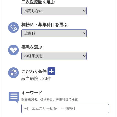
二次医療圏を選ぶ
標榜科・募集科目を選ぶ
疾患を選ぶ
こだわり条件
該当病院：
23
件
キーワード
医療機関名、標榜科目、募集科目で検索