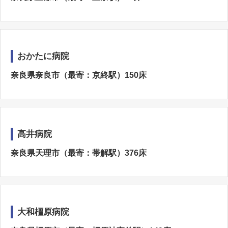
おかたに病院
奈良県奈良市（最寄：京終駅）150床
高井病院
奈良県天理市（最寄：帯解駅）376床
大和橿原病院