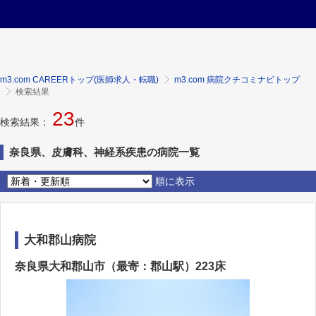
m3.com CAREERトップ(医師求人・転職)
m3.com 病院クチコミナビトップ
検索結果
23
検索結果：
件
奈良県、皮膚科、神経系疾患の病院一覧
順に表示
大和郡山病院
奈良県大和郡山市（最寄：郡山駅）223床