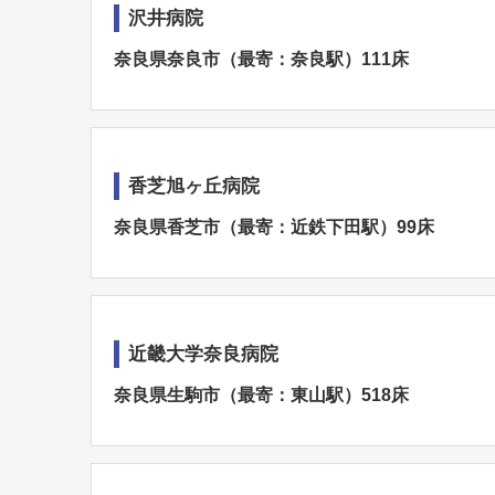
沢井病院
奈良県奈良市（最寄：奈良駅）111床
香芝旭ヶ丘病院
奈良県香芝市（最寄：近鉄下田駅）99床
近畿大学奈良病院
奈良県生駒市（最寄：東山駅）518床