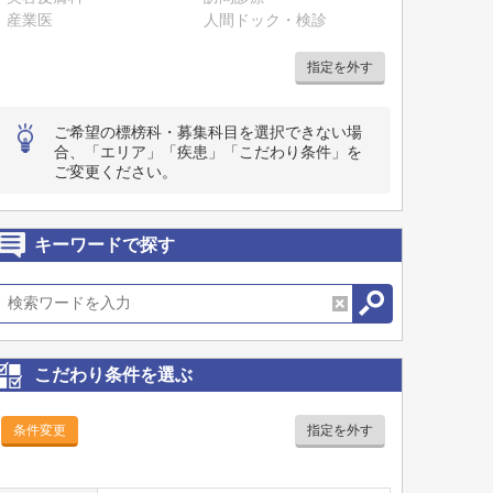
産業医
人間ドック・検診
指定を外す
ご希望の標榜科・募集科目を選択できない場
合、「エリア」「疾患」「こだわり条件」を
ご変更ください。
キーワードで探す
こだわり条件を選ぶ
条件変更
指定を外す