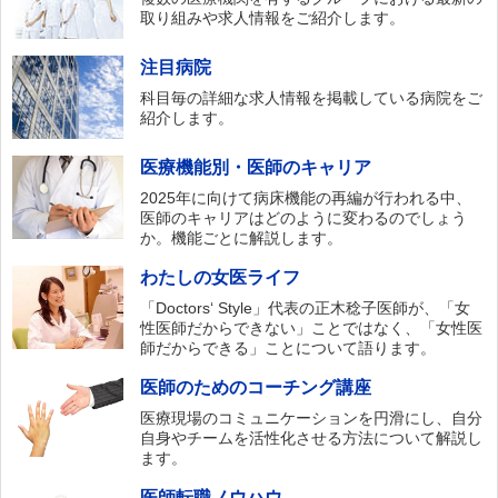
取り組みや求人情報をご紹介します。
注目病院
科目毎の詳細な求人情報を掲載している病院をご
紹介します。
医療機能別・医師のキャリア
2025年に向けて病床機能の再編が行われる中、
医師のキャリアはどのように変わるのでしょう
か。機能ごとに解説します。
わたしの女医ライフ
「Doctors‘ Style」代表の正木稔子医師が、「女
性医師だからできない」ことではなく、「女性医
師だからできる」ことについて語ります。
医師のためのコーチング講座
医療現場のコミュニケーションを円滑にし、自分
自身やチームを活性化させる方法について解説し
ます。
医師転職ノウハウ