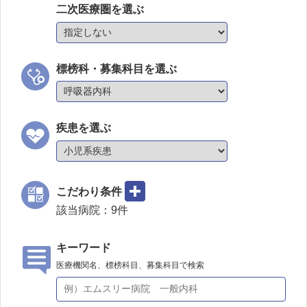
二次医療圏を選ぶ
標榜科・募集科目を選ぶ
疾患を選ぶ
こだわり条件
該当病院：
9
件
キーワード
医療機関名、標榜科目、募集科目で検索