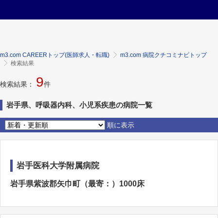
m3.com CAREERトップ(医師求人・転職)
m3.com 病院クチコミナビトップ
検索結果
9
検索結果：
件
岩手県、呼吸器内科、小児系疾患の病院一覧
順に表示
岩手医科大学附属病院
岩手県紫波郡矢巾町（最寄：）1000床