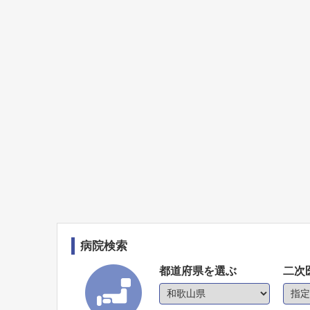
病院検索
都道府県を選ぶ
二次