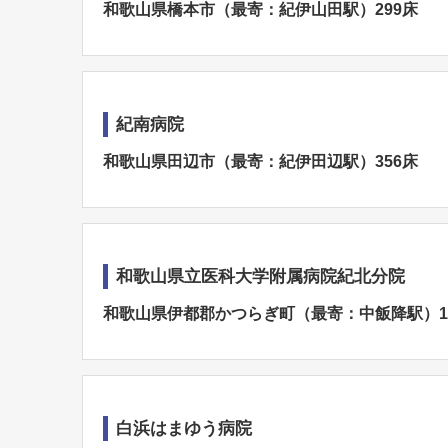
和歌山県橋本市（最寄：紀伊山田駅）299床
紀南病院
和歌山県田辺市（最寄：紀伊田辺駅）356床
和歌山県立医科大学附属病院紀北分院
和歌山県伊都郡かつらぎ町（最寄：中飯降駅）1
白浜はまゆう病院