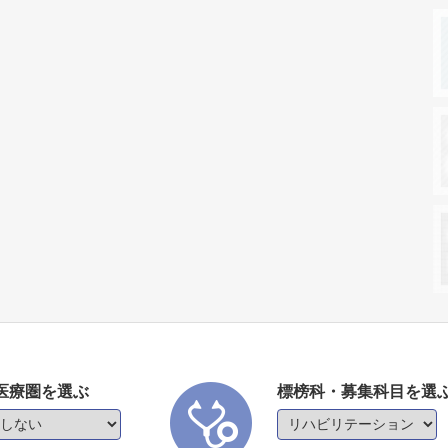
医療圏を選ぶ
標榜科・募集科目を選