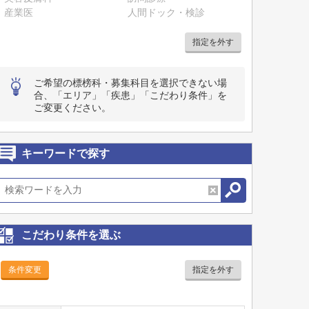
産業医
人間ドック・検診
指定を外す
ご希望の標榜科・募集科目を選択できない場
合、「エリア」「疾患」「こだわり条件」を
ご変更ください。
キーワードで探す
こだわり条件を選ぶ
条件変更
指定を外す