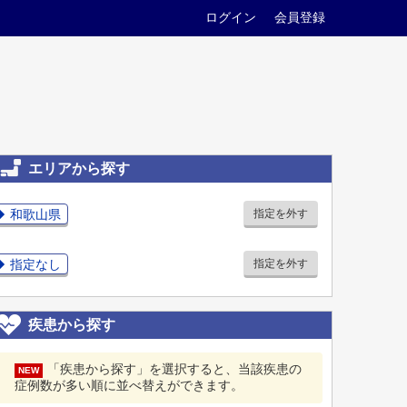
ログイン
会員登録
エリアから探す
和歌山県
指定を外す
指定なし
指定を外す
疾患から探す
「疾患から探す」を選択すると、当該疾患の
NEW
症例数が多い順に並べ替えができます。