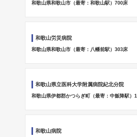
和歌山県和歌山市（最寄：和歌山駅）700床
和歌山労災病院
和歌山県和歌山市（最寄：八幡前駅）303床
和歌山県立医科大学附属病院紀北分院
和歌山県伊都郡かつらぎ町（最寄：中飯降駅）1
和歌山病院