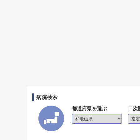
病院検索
都道府県を選ぶ
二次