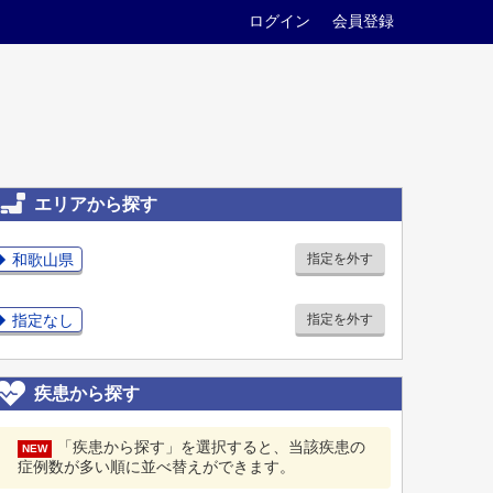
ログイン
会員登録
エリアから探す
和歌山県
指定を外す
指定なし
指定を外す
疾患から探す
「疾患から探す」を選択すると、当該疾患の
NEW
症例数が多い順に並べ替えができます。