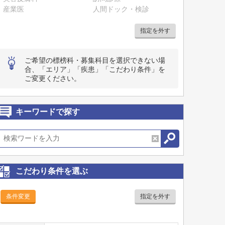
産業医
人間ドック・検診
指定を外す
ご希望の標榜科・募集科目を選択できない場
合、「エリア」「疾患」「こだわり条件」を
ご変更ください。
キーワードで探す
こだわり条件を選ぶ
条件変更
指定を外す