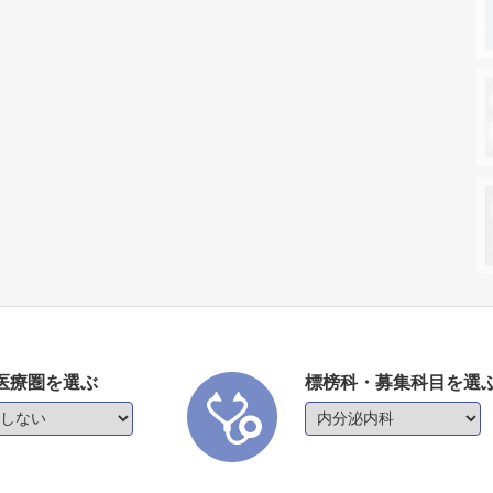
医療圏を選ぶ
標榜科・募集科目を選