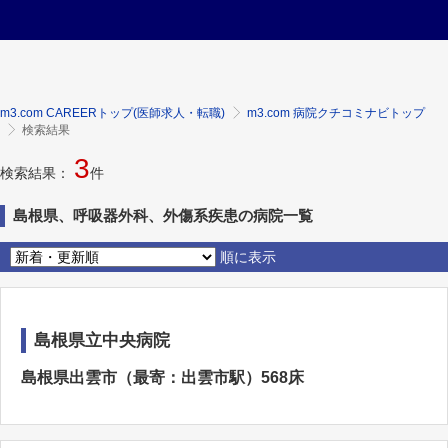
m3.com CAREERトップ(医師求人・転職)
m3.com 病院クチコミナビトップ
検索結果
3
検索結果：
件
島根県、呼吸器外科、外傷系疾患の病院一覧
順に表示
島根県立中央病院
島根県出雲市（最寄：出雲市駅）568床