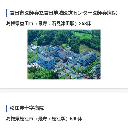
益田市医師会立益田地域医療センター医師会病院
島根県益田市（最寄：石見津田駅）253床
松江赤十字病院
島根県松江市（最寄：松江駅）599床