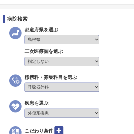
病院検索
都道府県を選ぶ
二次医療圏を選ぶ
標榜科・募集科目を選ぶ
疾患を選ぶ
こだわり条件