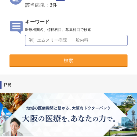
該当病院：
3
件
キーワード
医療機関名、標榜科目、募集科目で検索
検索
PR