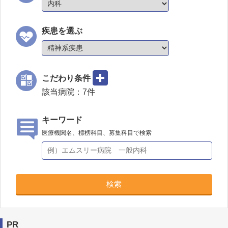
疾患を選ぶ
こだわり条件
該当病院：
7
件
キーワード
医療機関名、標榜科目、募集科目で検索
検索
PR