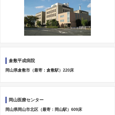
倉敷平成病院
岡山県倉敷市（最寄：倉敷駅）220床
岡山医療センター
岡山県岡山市北区（最寄：岡山駅）609床