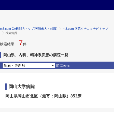
m3.com CAREERトップ(医師求人・転職)
m3.com 病院クチコミナビトップ
検索結果
7
検索結果：
件
岡山県、内科、精神系疾患の病院一覧
順に表示
岡山大学病院
岡山県岡山市北区（最寄：岡山駅）853床