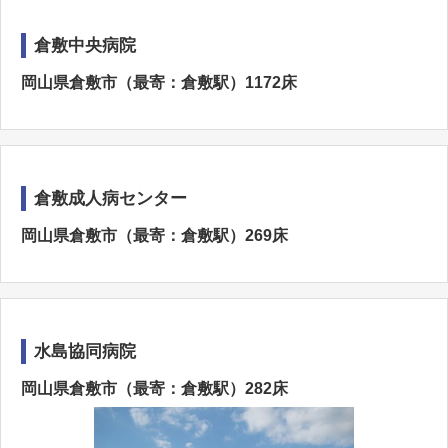
倉敷中央病院
岡山県倉敷市（最寄：倉敷駅）1172床
倉敷成人病センター
岡山県倉敷市（最寄：倉敷駅）269床
水島協同病院
岡山県倉敷市（最寄：倉敷駅）282床