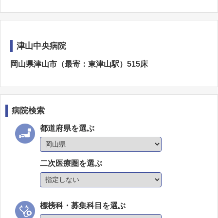
津山中央病院
岡山県津山市（最寄：東津山駅）515床
病院検索
都道府県を選ぶ
二次医療圏を選ぶ
標榜科・募集科目を選ぶ