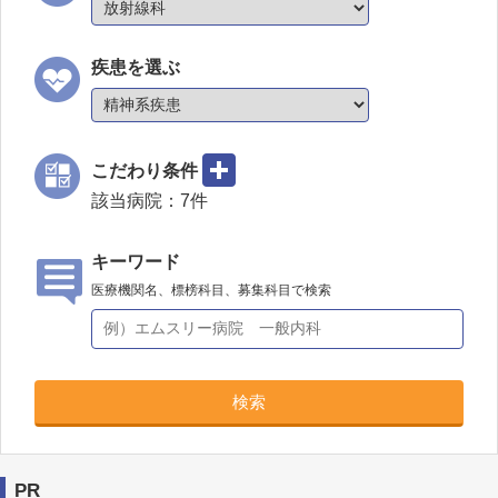
疾患を選ぶ
こだわり条件
該当病院：
7
件
キーワード
医療機関名、標榜科目、募集科目で検索
検索
PR