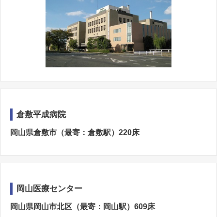
倉敷平成病院
岡山県倉敷市（最寄：倉敷駅）220床
岡山医療センター
岡山県岡山市北区（最寄：岡山駅）609床