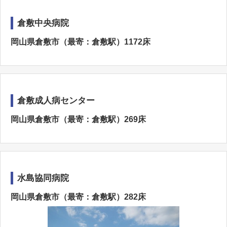
倉敷中央病院
岡山県倉敷市（最寄：倉敷駅）1172床
倉敷成人病センター
岡山県倉敷市（最寄：倉敷駅）269床
水島協同病院
岡山県倉敷市（最寄：倉敷駅）282床