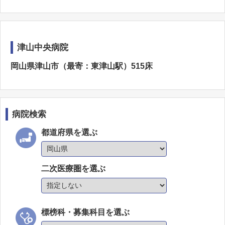
津山中央病院
岡山県津山市（最寄：東津山駅）515床
病院検索
都道府県を選ぶ
二次医療圏を選ぶ
標榜科・募集科目を選ぶ