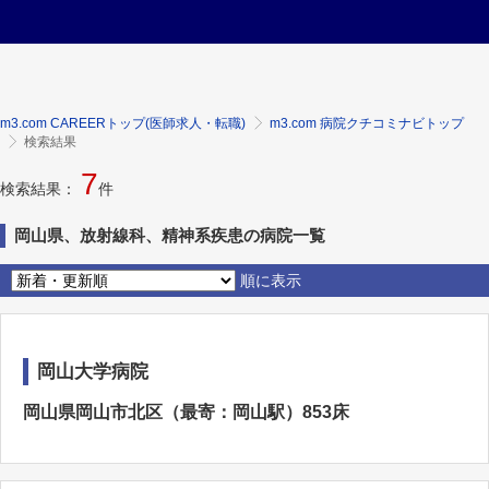
m3.com CAREERトップ(医師求人・転職)
m3.com 病院クチコミナビトップ
検索結果
7
検索結果：
件
岡山県、放射線科、精神系疾患の病院一覧
順に表示
岡山大学病院
岡山県岡山市北区（最寄：岡山駅）853床