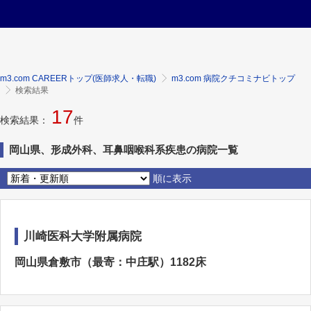
m3.com CAREERトップ(医師求人・転職)
m3.com 病院クチコミナビトップ
検索結果
17
検索結果：
件
岡山県、形成外科、耳鼻咽喉科系疾患の病院一覧
順に表示
川崎医科大学附属病院
岡山県倉敷市（最寄：中庄駅）1182床