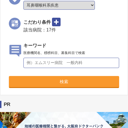
こだわり条件
該当病院：
17
件
キーワード
医療機関名、標榜科目、募集科目で検索
検索
PR