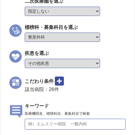
二次医療圏を選ぶ
標榜科・募集科目を選ぶ
疾患を選ぶ
こだわり条件
該当病院：
26
件
キーワード
医療機関名、標榜科目、募集科目で検索