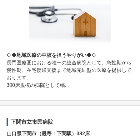
◇◆地域医療の中核を担うやりがい◆◇
長門医療圏における唯一の総合病院として、急性期から
慢性期、在宅復帰支援まで地域完結型の医療を提供して
おります。
300床規模の病院として幅...
下関市立市民病院
山口県下関市（最寄：下関駅）382床