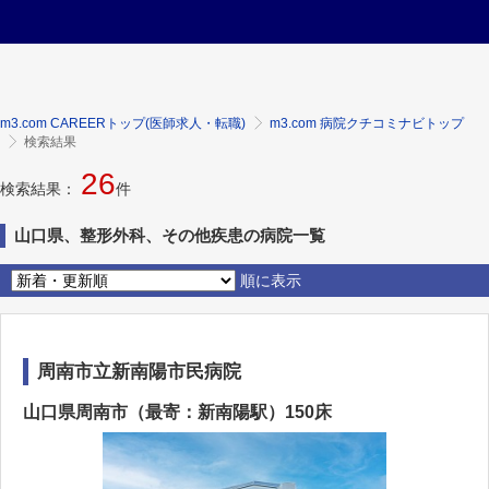
m3.com CAREERトップ(医師求人・転職)
m3.com 病院クチコミナビトップ
検索結果
26
検索結果：
件
山口県、整形外科、その他疾患の病院一覧
順に表示
周南市立新南陽市民病院
山口県周南市（最寄：新南陽駅）150床