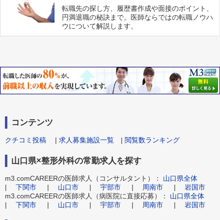
転職先の探し方、履歴書作成や面接のポイント、
円満退職の秘訣まで。医師ならではの転職ノウハ
ウについて解説します。
コンテンツ
クチコミ投稿
|
求人募集施設一覧
|
閲覧数ランキング
山口県×整形外科の常勤求人を探す
m3.comCAREERの医師求人（コンサルタント）：
山口県全体
|
下関市
|
山口市
|
宇部市
|
周南市
|
岩国市
m3.comCAREERの医師求人（病医院に直接応募）：
山口県全体
|
下関市
|
山口市
|
宇部市
|
周南市
|
岩国市