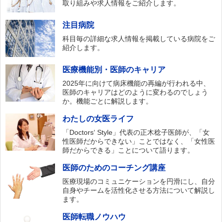
取り組みや求人情報をご紹介します。
注目病院
科目毎の詳細な求人情報を掲載している病院をご
紹介します。
医療機能別・医師のキャリア
2025年に向けて病床機能の再編が行われる中、
医師のキャリアはどのように変わるのでしょう
か。機能ごとに解説します。
わたしの女医ライフ
「Doctors‘ Style」代表の正木稔子医師が、「女
性医師だからできない」ことではなく、「女性医
師だからできる」ことについて語ります。
医師のためのコーチング講座
医療現場のコミュニケーションを円滑にし、自分
自身やチームを活性化させる方法について解説し
ます。
医師転職ノウハウ