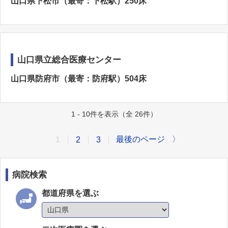
山口県下松市（最寄：下松駅）250床
山口県立総合医療センター
山口県防府市（最寄：防府駅）504床
1 - 10件を表示（全 26件）
最後のページ
〉
1
2
3
病院検索
都道府県を選ぶ