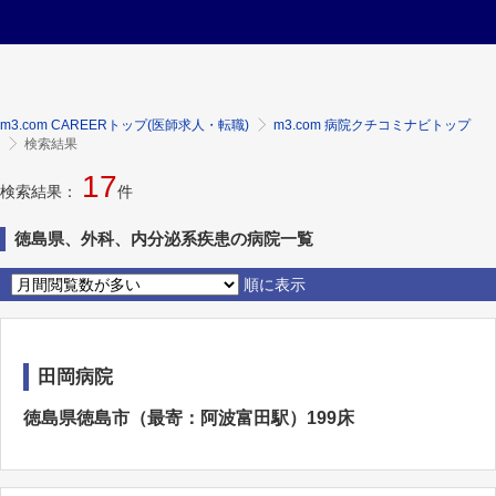
m3.com CAREERトップ(医師求人・転職)
m3.com 病院クチコミナビトップ
検索結果
17
検索結果：
件
徳島県、外科、内分泌系疾患の病院一覧
順に表示
田岡病院
徳島県徳島市（最寄：阿波富田駅）199床