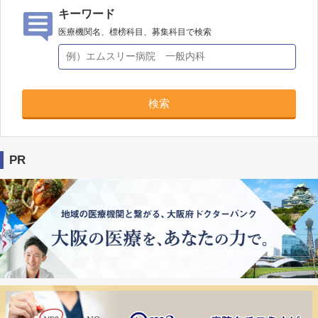
キーワード
医療機関名、標榜科目、募集科目で検索
検索
PR