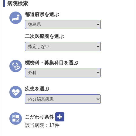
病院検索
都道府県を選ぶ
二次医療圏を選ぶ
標榜科・募集科目を選ぶ
疾患を選ぶ
こだわり条件
該当病院：
17
件