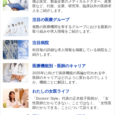
矯正医官、製薬企業のメディカルドクター、産業
医など、行政、企業、研究等、臨床以外の医師求
人をご紹介します。
注目の医療グループ
複数の医療機関を有するグループにおける最新の
取り組みや求人情報をご紹介します。
注目病院
科目毎の詳細な求人情報を掲載している病院をご
紹介します。
医療機能別・医師のキャリア
2025年に向けて病床機能の再編が行われる中、
医師のキャリアはどのように変わるのでしょう
か。機能ごとに解説します。
わたしの女医ライフ
「Doctors‘ Style」代表の正木稔子医師が、「女
性医師だからできない」ことではなく、「女性医
師だからできる」ことについて語ります。