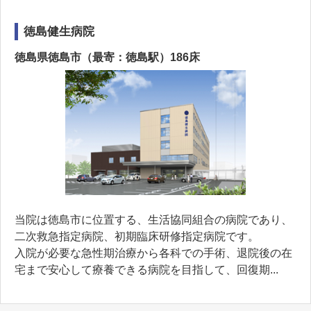
徳島健生病院
徳島県徳島市（最寄：徳島駅）186床
当院は徳島市に位置する、⽣活協同組合の病院であり、
二次救急指定病院、初期臨床研修指定病院です。
入院が必要な急性期治療から各科での手術、退院後の在
宅まで安心して療養できる病院を目指して、回復期...