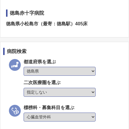
徳島赤十字病院
徳島県小松島市（最寄：徳島駅）405床
病院検索
都道府県を選ぶ
二次医療圏を選ぶ
標榜科・募集科目を選ぶ