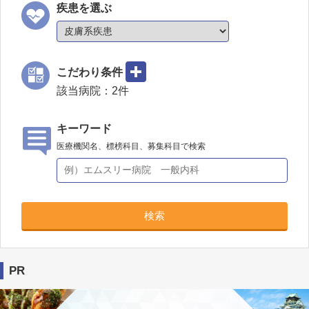
疾患を選ぶ
こだわり条件
該当病院：
2
件
キーワード
医療機関名、標榜科目、募集科目で検索
検索
PR