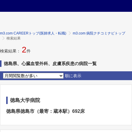
m3.com CAREERトップ(医師求人・転職)
m3.com 病院クチコミナビトップ
検索結果
2
検索結果：
件
徳島県、心臓血管外科、皮膚系疾患の病院一覧
順に表示
徳島大学病院
徳島県徳島市（最寄：蔵本駅）692床