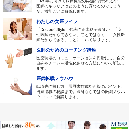
2025年に向けて病床機能の再編が行われる中、
医師のキャリアはどのように変わるのでしょう
か。機能ごとに解説します。
わたしの女医ライフ
「Doctors‘ Style」代表の正木稔子医師が、「女
性医師だからできない」ことではなく、「女性医
師だからできる」ことについて語ります。
医師のためのコーチング講座
医療現場のコミュニケーションを円滑にし、自分
自身やチームを活性化させる方法について解説し
ます。
医師転職ノウハウ
転職先の探し方、履歴書作成や面接のポイント、
円満退職の秘訣まで。医師ならではの転職ノウハ
ウについて解説します。