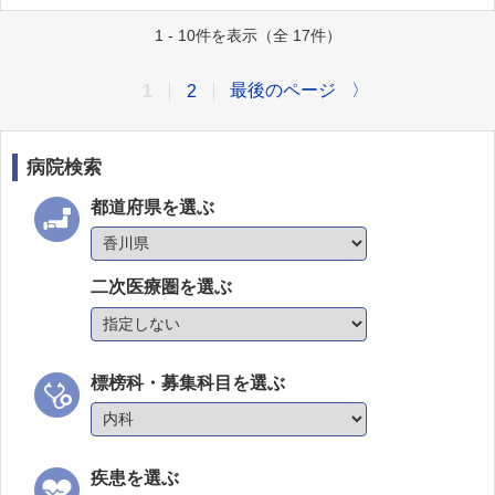
1 - 10件を表示（全 17件）
最後のページ
〉
1
2
病院検索
都道府県を選ぶ
二次医療圏を選ぶ
標榜科・募集科目を選ぶ
疾患を選ぶ