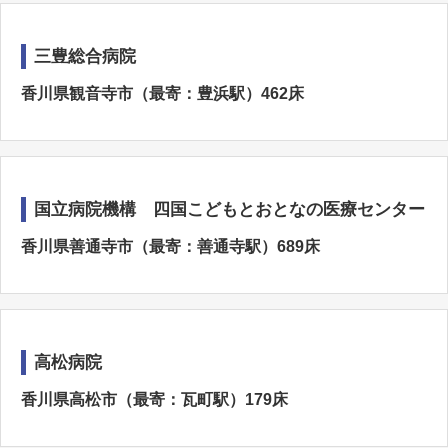
三豊総合病院
香川県観音寺市（最寄：豊浜駅）462床
国立病院機構 四国こどもとおとなの医療センター
香川県善通寺市（最寄：善通寺駅）689床
高松病院
香川県高松市（最寄：瓦町駅）179床