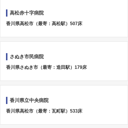
高松赤十字病院
香川県高松市（最寄：高松駅）507床
さぬき市民病院
香川県さぬき市（最寄：造田駅）179床
香川県立中央病院
香川県高松市（最寄：瓦町駅）533床