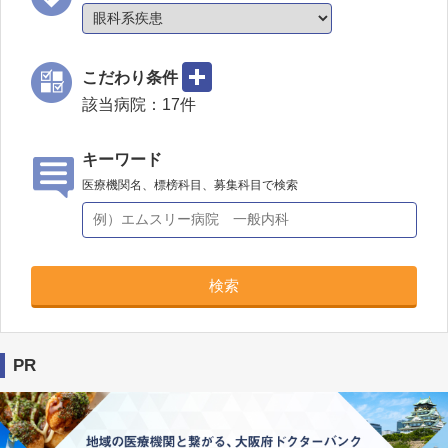
こだわり条件
該当病院：
17
件
キーワード
医療機関名、標榜科目、募集科目で検索
検索
PR