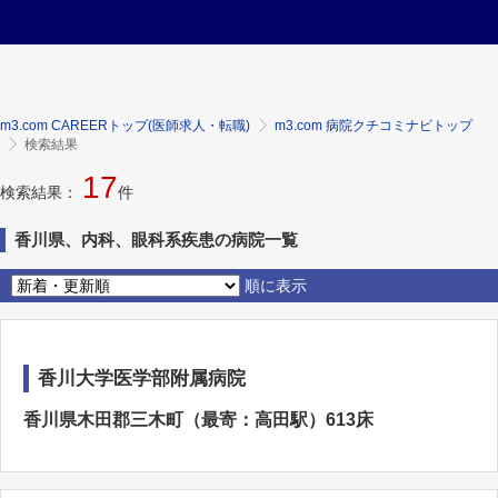
m3.com CAREERトップ(医師求人・転職)
m3.com 病院クチコミナビトップ
検索結果
17
検索結果：
件
香川県、内科、眼科系疾患の病院一覧
順に表示
香川大学医学部附属病院
香川県木田郡三木町（最寄：高田駅）613床